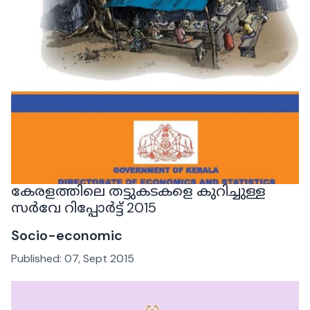
കേരളത്തിലെ തട്ടുകടകളെ കുറിച്ചുള്ള
സർവേ റിപ്പോർട്ട് 2015
Socio-economic
Published:
07, Sept 2015