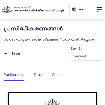
പ്രസിദ്ധീകരണങ്ങൾ
ഹോം
/
ഡാറ്റയും ഉൾക്കാഴ്ചകളും
/
ഡാറ്റ എക്സ്പ്ലോറർ
Sort By
Filter
Publications
Data
Charts