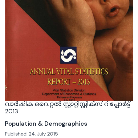
വാർഷിക വൈറ്റൽ സ്റ്റാറ്റിസ്റ്റിക്‌സ് റിപ്പോർട്ട്
2013
Population & Demographics
Published:
24, July 2015