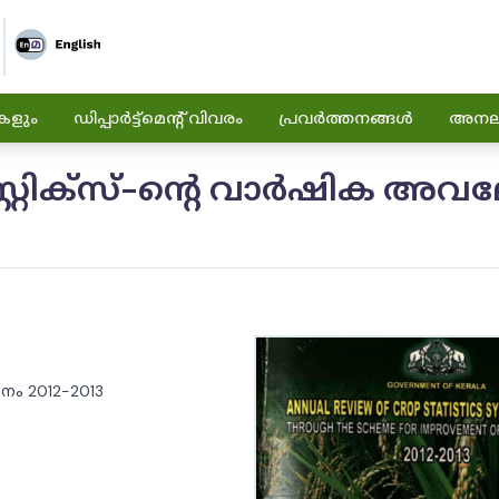
കളും
ഡിപ്പാർട്ട്മെന്റ് വിവരം
പ്രവർത്തനങ്ങൾ
അനലിറ
റ്റിസ്റ്റിക്‌സ്-ന്റെ വാർഷിക 
കനം 2012-2013