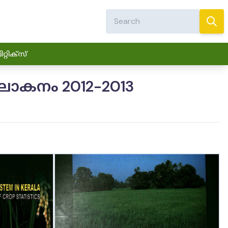
്റിക്സ്
അവലോകനം 2012-2013