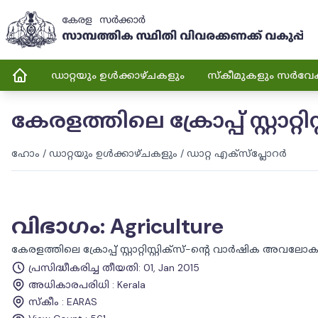
ഡാറ്റയും ഉൾക്കാഴ്ചകളും
സ്കീമുകളും സർവേ
കേരളത്തിലെ ക്രോപ്പ് സ്റ്റാ
ഹോം
/
ഡാറ്റയും ഉൾക്കാഴ്ചകളും
/
ഡാറ്റ എക്സ്പ്ലോറർ
വിഭാഗം
:
Agriculture
കേരളത്തിലെ ക്രോപ്പ് സ്റ്റാറ്റിസ്റ്റിക്‌സ്-ന്റെ വാർഷിക അവലോ
പ്രസിദ്ധീകരിച്ച തീയതി
:
01, Jan 2015
അധികാരപരിധി
:
Kerala
സ്കീം
:
EARAS