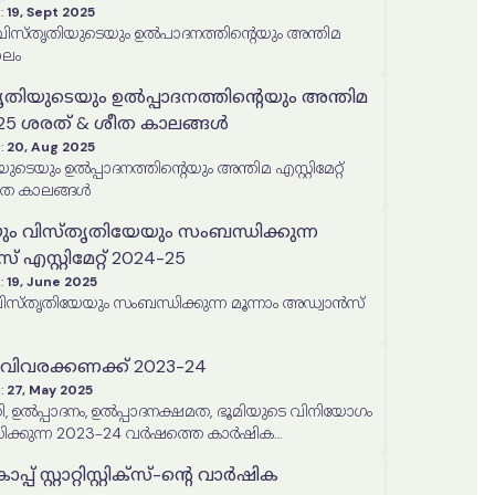
:
19, Sept 2025
ാലം
തൃതിയുടെയും ഉൽപ്പാദനത്തിൻ്റെയും അന്തിമ
024-25 ശരത് & ശീത കാലങ്ങൾ
:
20, Aug 2025
യുടെയും ഉൽപ്പാദനത്തിൻ്റെയും അന്തിമ എസ്റ്റിമേറ്റ്
ീത കാലങ്ങൾ
ും വിസ്തൃതിയേയും സംബന്ധിക്കുന്ന
 എസ്റ്റിമേറ്റ് 2024-25
:
19, June 2025
തൃതിയേയും സംബന്ധിക്കുന്ന മൂന്നാം അഡ്വാൻസ്
വിവരക്കണക്ക് 2023-24
:
27, May 2025
, ഉൽപ്പാദനം, ഉൽപ്പാദനക്ഷമത, ഭൂമിയുടെ വിനിയോഗം
ിക്കുന്ന 2023-24 വർഷത്തെ കാർഷിക
ിപ്പോർട്ട്
് സ്റ്റാറ്റിസ്റ്റിക്‌സ്-ന്റെ വാർഷിക