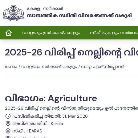
ഡാറ്റയും ഉൾക്കാഴ്ചകളും
സ്കീമുകളും സർവേ
2025-26 വിരിപ്പ് നെല്ലിന്
ഹോം
/
ഡാറ്റയും ഉൾക്കാഴ്ചകളും
/
ഡാറ്റ എക്സ്പ്ലോറർ
വിഭാഗം
:
Agriculture
2025-26 വിരിപ്പ് നെല്ലിന്റെ വിസ്തൃതിയുടെയും ഉൽപാദനത്തി
പ്രസിദ്ധീകരിച്ച തീയതി
:
31, Mar 2026
അധികാരപരിധി
:
Kerala
സ്കീം
:
EARAS