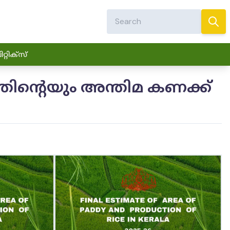
്റിക്സ്
്തിന്റെയും അന്തിമ കണക്ക്