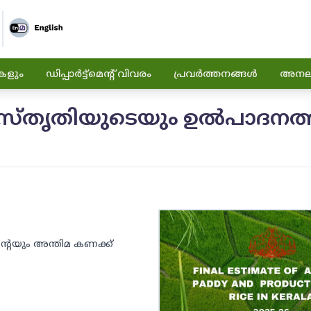
കളും
ഡിപ്പാർട്ട്മെന്റ് വിവരം
പ്രവർത്തനങ്ങൾ
അനലിറ
റെ വിസ്തൃതിയുടെയും ഉൽപാദനത
ന്റെയും അന്തിമ കണക്ക്