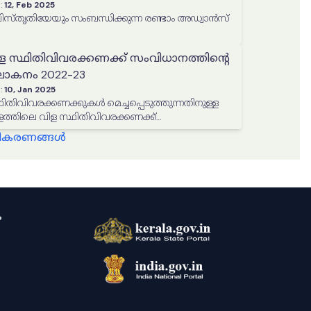
:
12, Feb 2025
തൃതിയേയും സംബന്ധിക്കുന്ന രണ്ടാം അഡ്വാൻസ്
ള സ്ഥിതിവിവരക്കണക്ക് സംവിധാനത്തിൻ്റെ
കനം 2022-23
:
10, Jan 2025
ിതിവിവരക്കണക്കുകൾ മെച്ചപ്പെടുത്തുന്നതിനുള്ള
ത്തിലെ വിള സ്ഥിതിവിവരക്കണക്ക്
െ വാർഷിക അവലോകനം
്ധീകരണങ്ങൾ
ം