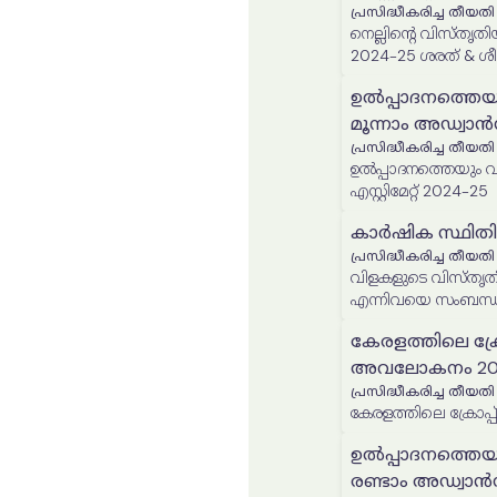
പ്രസിദ്ധീകരിച്ച തീയതി
നെല്ലിൻ്റെ വിസ്തൃതി
2024-25 ശരത് & ശ
ഉൽപ്പാദനത്തെയ
മൂന്നാം അഡ്വാൻസ്
പ്രസിദ്ധീകരിച്ച തീയതി
ഉൽപ്പാദനത്തെയും വിസ്
എസ്റ്റിമേറ്റ് 2024-25
കാർഷിക സ്ഥിതി
പ്രസിദ്ധീകരിച്ച തീയതി
വിളകളുടെ വിസ്തൃതി
എന്നിവയെ സംബന്ധ
സ്ഥിതിവിവരക്കണക്ക് റ
കേരളത്തിലെ ക്രോപ്പ
അവലോകനം 202
പ്രസിദ്ധീകരിച്ച തീയതി
കേരളത്തിലെ ക്രോപ്പ്
ഉൽപ്പാദനത്തെയ
രണ്ടാം അഡ്വാൻസ് 