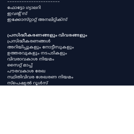
----------------------
ഫോട്ടോ ഗ്യാലറി
ഇവൻ്റ് സ്
ഇക്കോസ്‌റ്റാറ്റ് അനലിറ്റിക്‌സ്
പ്രസിദ്ധീകരണങ്ങളും വിവരങ്ങളും
പ്രസിദ്ധീകരണങ്ങൾ
അറിയിപ്പുകളും നോട്ടീസുകളും
ഉത്തരവുകളും നടപടികളും
വിവരാവകാശ നിയമം
സൈറ്റ് മാപ്പ്
പൗരവകാശ രേഖ
സ്ഥിതിവിവര ശേഖരണ നിയമം
സ്‌പെഷ്യൽ റൂൾസ്
സേവനാവകാശ നിയമം
എല്ലാ അനലിറ്റിക്കൽ ഡാഷ്‌ബോർഡുകളും
എല്ലാ അന്വേഷണ ഡാഷ്‌ബോർഡുകളും
പ്രധാന സ്ഥിതിവിവരക്കണക്കുകൾ
നയങ്ങളും റഫറൻസുകളും
നിരാകരണം