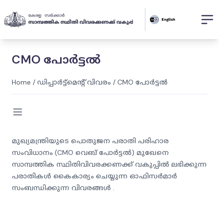
CMO പോർട്ടൽ
Home
/
ഡിപ്പാർട്ട്മെന്റ് വിവരം
/
CMO പോർട്ടൽ
മുഖ്യമന്ത്രിയുടെ പൊതുജന പരാതി പരിഹാര
സംവിധാനം (CMO വെബ് പോർട്ടൽ) മുഖേനെ
സാമ്പത്തിക സ്ഥിതിവിവരക്കണക്ക് വകുപ്പിൽ ലഭിക്കുന്ന
പരാതികൾ കൈകാര്യം ചെയ്യുന്ന ഓഫിസർമാർ
സംബന്ധിക്കുന്ന വിവരങ്ങൾ .