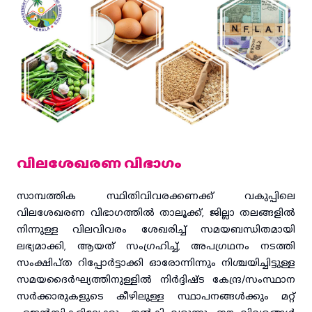
വിലശേഖരണ വിഭാഗം
സാമ്പത്തിക സ്ഥിതിവിവരക്കണക്ക് വകുപ്പിലെ
വിലശേഖരണ വിഭാഗത്തിൽ താലൂക്ക്, ജില്ലാ തലങ്ങളിൽ
നിന്നുള്ള വിലവിവരം ശേഖരിച്ച് സമയബന്ധിതമായി
ലഭ്യമാക്കി, ആയത് സംഗ്രഹിച്ച്, അപഗ്രഥനം നടത്തി
സംക്ഷിപ്ത റിപ്പോർട്ടാക്കി ഓരോന്നിന്നും നിശ്ചയിച്ചിട്ടുള്ള
സമയദൈർഘ്യത്തിനുള്ളിൽ നിർദ്ദിഷ്ട കേന്ദ്ര/സംസ്ഥാന
സർക്കാരുകളുടെ കീഴിലുള്ള സ്ഥാപനങ്ങൾക്കും മറ്റ്