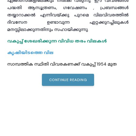
ഏജൻസികളിലേക്കും നൽകി വരുന്നു. ഈ വിവരങ്ങൾ
പദ്ധതി ആസൂത്രണം, ഗവേഷണം , പ്രബന്ധങ്ങൾ
തയ്യാറാക്കൽ എന്നിവയ്ക്കു പുറമെ വിലവിവരത്തിൽ
ദിവസേന ഉണ്ടാവുന്ന ഏറ്റക്കുറച്ചിലുകൾ
മനസ്സിലാക്കുന്നതിനും സഹായിക്കുന്നു.
വകുപ്പ് ശേഖരിക്കുന്ന വിവിധ തരം വിലകൾ
കൃഷിയിടത്തെ വില
സാമ്പത്തിക സ്ഥിതി വിവരകണക്ക് വകുപ്പ് 1954 മുത
CONTINUE READING