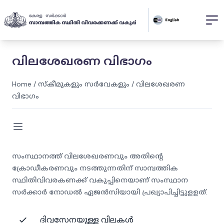
വിലശേഖരണ വിഭാഗം
Home
/
സ്കീമുകളും സർവേകളും
/
വിലശേഖരണ
വിഭാഗം
സംസ്ഥാനത്ത് വിലശേഖരണവും അതിന്റെ
ക്രോഡീകരണവും നടത്തുന്നതിന് സാമ്പത്തിക
സ്ഥിതിവിവരകണക്ക് വകുപ്പിനെയാണ് സംസ്ഥാന
സർക്കാർ നോഡൽ ഏജൻസിയായി പ്രഖ്യാപിച്ചിട്ടുളളത്.
ദിവസേനയുള്ള വിലകൾ