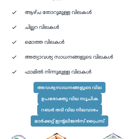
ആഴ്ച തോറുമുള്ള വിലകൾ
ചില്ലറ വിലകൾ
മൊത്ത വിലകൾ
അത്യാവശ്യ സാധനങ്ങളുടെ വിലകൾ
ഫാമിൽ നിന്നുമുള്ള വിലകൾ
അവശ്യസാധനങ്ങളുടെ വില
ഉപഭോക്തൃ വില സൂചിക
റബർ തടി വില നിലവാരം
മാർക്കറ്റ് ഇന്റലിജൻസ് പ്രൈസ്