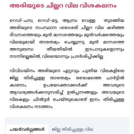
അരിയുടെ ചില്ലറ വില വിശകലനം
റെഡ്-ചമ്പ, റെഡ്-മട്ട, ആന്ധ്ര വെള്ള തുടങ്ങിയ
അരിയുടെ സംസ്ഥാന ശരാശരി ചില്ലറ വില കഴിഞ്ഞ
ദിവസത്തെയും മുൻ മാസത്തെയും മുൻവർഷത്തെയും
വിലയുമായി താരതമ്യം ചെയ്യുന്നു. മുൻ മാസത്തെ
അനുബന്ധ തീയതിയിൽ ഇടപാടുകളൊന്നും
നടന്നില്ലെങ്കിൽ, വിലയൊന്നും പ്രദർശിപ്പിക്കില്ല.
വിവിധയിനം അരിയുടെ ഏറ്റവും പുതിയ വിലകളിലെ
ജില്ല തിരിച്ചുള്ള താരതമ്യം രണ്ടാമത്തെ ചാർട്ടിൽ
കാണാം. ഉപയോക്താക്കൾക്ക് അവരുടെ
ആവശ്യങ്ങൾക്കനുസരിച്ച് ഉൽപ്പന്നങ്ങളും അവയുടെ
വിലകളും ഫിൽട്ടർ ചെയ്തുകൊണ്ട് ഇനം തിരിച്ചുള്ള
വിശകലനം നടത്താം.
പയർവർഗ്ഗങ്ങൾ
ജില്ല തിരിച്ചുള്ള വില