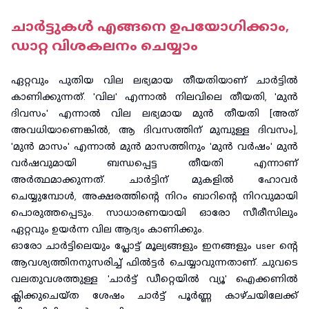
ചാർട്ടുകൾ എങ്ങനെ ഉപയോഗിക്കാം,
ഡാറ്റ വിശകലനം ചെയ്യാം
ഏറ്റവും പുതിയ വില ലഭ്യമായ തീയതിയാണ് ചാർട്ടിൽ
കാണിക്കുന്നത്. 'വില' എന്നാൽ നിലവിലെ തീയതി, 'മുൻ
ദിവസം' എന്നാൽ വില ലഭ്യമായ മുൻ തീയതി [അത്
അവധിയാണെങ്കിൽ, ആ ദിവസത്തിന് മുമ്പുള്ള ദിവസം],
'മുൻ മാസം' എന്നാൽ മുൻ മാസത്തിനും 'മുൻ വർഷം' മുൻ
വർഷവുമായി ബന്ധപ്പെട്ട തീയതി എന്നാണ്
അർത്ഥമാക്കുന്നത്. ചാർട്ടിന് മുകളിൽ ഹോവർ
ചെയ്യുമ്പോൾ, അക്ഷരത്തിൻ്റെ നിറം ബാറിൻ്റെ നിറവുമായി
പൊരുത്തപ്പെടും. സാധാരണയായി ഓരോ സീരീസിലും
ഏറ്റവും ഉയർന്ന വില ആദ്യം കാണിക്കും.
ഓരോ ചാർട്ടിലെയും പ്ലോട്ട് മൂല്യങ്ങളും ഇനങ്ങളും user ൻ്റെ
ആവശ്യത്തിനനുസരിച്ച് ഫിൽട്ടർ ചെയ്യാവുന്നതാണ്. ചുവടെ
വലതുവശത്തുള്ള 'ചാർട്ട് ഡീറ്റെയിൽ വ്യൂ' ഐക്കണിൽ
ക്ലിക്കുചെയ്‌ത ശേഷം ചാർട്ട് പൂർണ്ണ കാഴ്‌ചയിലേക്ക്