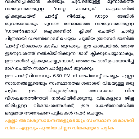
വികസിപ്പിക്കാൻ കഴിയും. ചുവടെയുള്ള മൂന്നാമത്തെ
വലതുവശത്തുള്ള 'ഡാറ്റ കാണുക' ഐക്കണിൽ
ക്ലിക്കുചെയ്‌ത് ചാർട്ട് നിർമ്മിച്ച ഡാറ്റാ ടേബിൾ
തുറക്കാനാകും. ചുവടെ രണ്ടാമത്തെ വലതുവശത്തുള്ള
'ഡൗൺലോഡ്' ഐക്കണിൽ ക്ലിക്ക് ചെയ്ത് ചാർട്ട്
ചിത്രമായി ഡൗൺലോഡ് ചെയ്യാം. പുതിയ ബ്രൗസർ ടാബിൽ
'ചാർട്ട് വിശദാംശ കാഴ്ച' തുറക്കും, ഈ കാഴ്ചയിൽ, താഴെ
ഇടതുവശത്ത് നൽകിയിരിക്കുന്ന 'ടാഗ്' ക്ലിക്കുചെയ്യാനാകും,
ഈ ടാഗിൽ ക്ലിക്കുചെയ്യുമ്പോൾ, അത്തരം ടാഗ് ഉപയോഗിച്ച്
ടാഗ് ചെയ്ത സമാന ചാർട്ടുകൾ തുറക്കും.
ഈ ചാർട്ട് ദിവസവും 6.30 PM-ന് അപ്ഡേറ്റ് ചെയ്യും. എല്ലാ
സാധനങ്ങളുടെയും സംസ്ഥാനതല ശരാശരി വിലയുള്ള ഒരു
പട്ടിക ഈ റിപ്പോർട്ടിൻ്റെ അവസാനം വില
വിശകലനത്തിനായി നൽകിയിരിക്കുന്നു. വിലകളുടെ ജില്ല
തിരിച്ചുള്ള വിശദാംശങ്ങൾക്ക്, ഈ ഡാഷ്‌ബോർഡിൽ
ലഭ്യമായ അന്വേഷണ പട്ടികകൾ റഫർ ചെയ്യാം.
എല്ലാ അവശ്യസാധനങ്ങളുടെയും സംസ്ഥാന ശരാശരി
വില - ഏറ്റവും പുതിയ ചില്ലറ വിലകളുടെ പട്ടിക