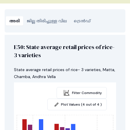
അരി
ജില്ല തിരിച്ചുള്ള വില
ട്രെൻഡ്
E50: State average retail prices of rice-
3 varieties
State average retail prices of rice- 3 varieties, Matta,
Chamba, Andhra Vella
Filter Commodity
Plot Values (4 out of 4 )