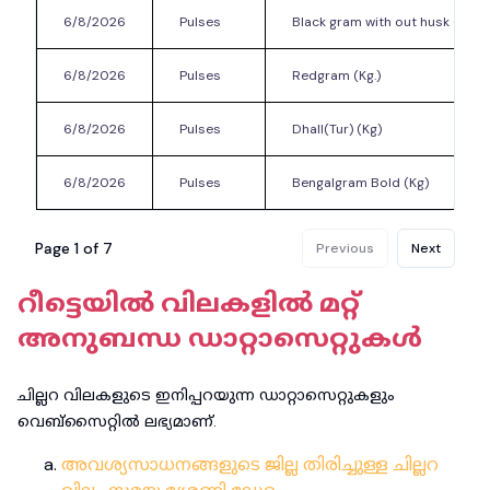
6/8/2026
Pulses
Black gram with out husk (Kg)
6/8/2026
Pulses
Redgram (Kg.)
6/8/2026
Pulses
Dhall(Tur) (Kg)
6/8/2026
Pulses
Bengalgram Bold (Kg)
Page
1
of
7
Previous
Next
റീട്ടെയിൽ വിലകളിൽ മറ്റ്
അനുബന്ധ ഡാറ്റാസെറ്റുകൾ
ചില്ലറ വിലകളുടെ ഇനിപ്പറയുന്ന ഡാറ്റാസെറ്റുകളും
വെബ്‌സൈറ്റിൽ ലഭ്യമാണ്.
അവശ്യസാധനങ്ങളുടെ ജില്ല തിരിച്ചുള്ള ചില്ലറ