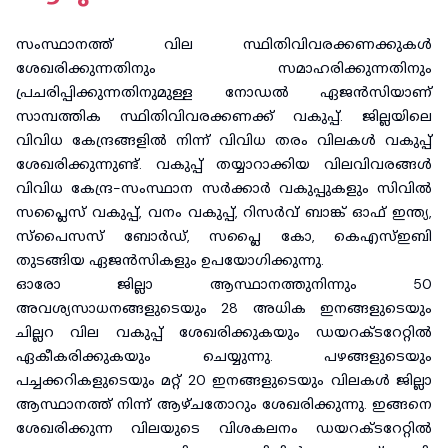
സംസ്ഥാനത്ത് വില സ്ഥിതിവിവരക്കണക്കുകൾ
ശേഖരിക്കുന്നതിനും സമാഹരിക്കുന്നതിനും
പ്രചരിപ്പിക്കുന്നതിനുമുള്ള നോഡൽ ഏജൻസിയാണ്
സാമ്പത്തിക സ്ഥിതിവിവരക്കണക്ക് വകുപ്പ്. ജില്ലയിലെ
വിവിധ കേന്ദ്രങ്ങളിൽ നിന്ന് വിവിധ തരം വിലകൾ വകുപ്പ്
ശേഖരിക്കുന്നുണ്ട്. വകുപ്പ് തയ്യാറാക്കിയ വിലവിവരങ്ങൾ
വിവിധ കേന്ദ്ര-സംസ്ഥാന സർക്കാർ വകുപ്പുകളും സിവിൽ
സപ്ലൈസ് വകുപ്പ്, വനം വകുപ്പ്, റിസർവ് ബാങ്ക് ഓഫ് ഇന്ത്യ,
സ്‌പൈസസ് ബോർഡ്, സപ്ലൈ കോ, കെഎസ്ഇബി
തുടങ്ങിയ ഏജൻസികളും ഉപയോഗിക്കുന്നു.
ഓരോ ജില്ലാ ആസ്ഥാനത്തുനിന്നും 50
അവശ്യസാധനങ്ങളുടെയും 28 അധിക ഇനങ്ങളുടെയും
ചില്ലറ വില വകുപ്പ് ശേഖരിക്കുകയും ഡയറക്ടറേറ്റിൽ
ഏകീകരിക്കുകയും ചെയ്യുന്നു. പഴങ്ങളുടെയും
പച്ചക്കറികളുടെയും മറ്റ് 20 ഇനങ്ങളുടെയും വിലകൾ ജില്ലാ
ആസ്ഥാനത്ത് നിന്ന് ആഴ്ചതോറും ശേഖരിക്കുന്നു. ഇങ്ങനെ
ശേഖരിക്കുന്ന വിലയുടെ വിശകലനം ഡയറക്‌ടറേറ്റിൽ