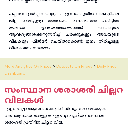
നടന്നില്ലെങ്കിൽ, വിലയൊന്നും പ്രദർശിപ്പിക്കില്ല.
പച്ചക്കറി ഉൽപ്പന്നങ്ങളുടെ ഏറ്റവും പുതിയ വിലകളിലെ
ജില്ല തിരിച്ചുള്ള താരതമ്യം രണ്ടാമത്തെ ചാർട്ടിൽ
കാണാം. ഉപയോക്താക്കൾക്ക് അവരുടെ
ആവശ്യങ്ങൾക്കനുസരിച്ച് ചരക്കുകളും അവയുടെ
വിലകളും ഫിൽട്ടർ ചെയ്തുകൊണ്ട് ഇനം തിരിച്ചുള്ള
വിശകലനം നടത്താം.
>
>
More Analytics On Prices
Datasets On Prices
Daily Price
Dashboard
സംസ്ഥാന ശരാശരി ചില്ലറ
വിലകൾ
എല്ലാ ജില്ലാ ആസ്ഥാനങ്ങളിൽ നിന്നും ശേഖരിക്കുന്ന
അവശ്യസാധനങ്ങളുടെ ഏറ്റവും പുതിയ സംസ്ഥാന
ശരാശരി പ്രതിദിന ചില്ലറ വില.