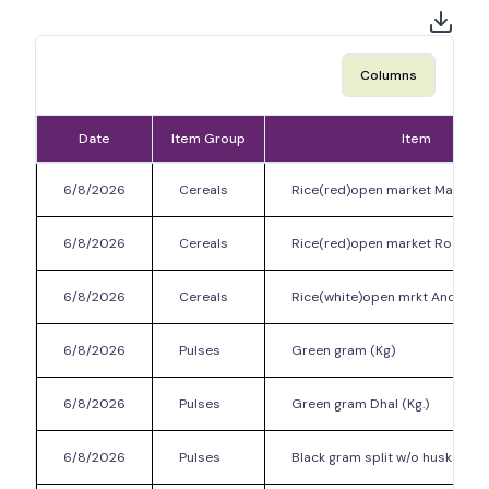
Columns
Date
Item Group
Item
6/8/2026
Cereals
Rice(red)open market Matta (Kg
6/8/2026
Cereals
Rice(red)open market Rose (Kg
6/8/2026
Cereals
Rice(white)open mrkt Andhra Ve
6/8/2026
Pulses
Green gram (Kg)
6/8/2026
Pulses
Green gram Dhal (Kg.)
6/8/2026
Pulses
Black gram split w/o husk (Kg)