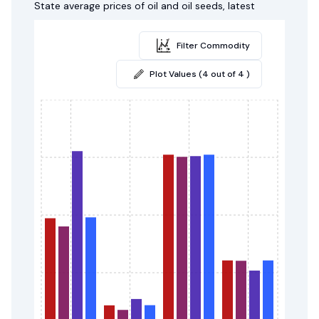
State average prices of oil and oil seeds, latest
Filter Commodity
Plot Values (4 out of 4 )