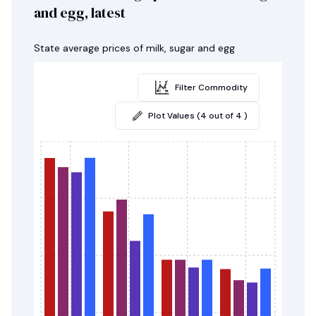
and egg, latest
State average prices of milk, sugar and egg
Filter Commodity
Plot Values (4 out of 4 )