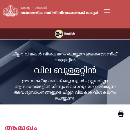
ചില്ലറ വിലകൾ വിശകലനം ചെയ്യുന്ന ഇലക്ട്രോണിക്
ബുള്ളറ്റിൻ
വില ബുള്ളറ്റിൻ
ഈ ഇലക്ട്രോണിക് ബുള്ളറ്റിൻ എല്ലാ ജില്ലാ
ആസ്ഥാനങ്ങളിൽ നിന്നും ദിവസവും ശേഖരിക്കുന്ന
അവശ്യസാധനങ്ങളുടെ ചില്ലറ വിലകൾ വിശകലനം
ചെയ്യുന്നു.
ആമുഖം