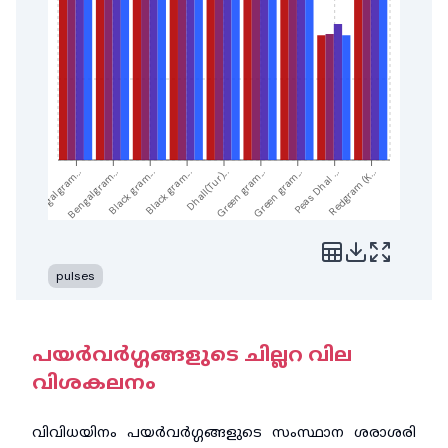
Black gram...
Black gram...
Bengalgram...
Bengalgram...
Redgram (K...
Peas Dhal ...
Green gram...
Green gram...
Dhall(Tur)...
pulses
പയർവർഗ്ഗങ്ങളുടെ ചില്ലറ വില
വിശകലനം
വിവിധയിനം പയർവർഗ്ഗങ്ങളുടെ സംസ്ഥാന ശരാശരി