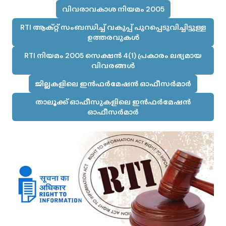
വിവരാവകാശ നിയമം 2005
RTI ആക്റ്റ് സംബന്ധിച്ച് വകുപ്പ് പുറപ്പെടുവിച്ചിട്ടുള്ള
ഉത്തരവുകൾ
RTI നിയമം 2005 സെക്ഷൻ 4(1) പ്രകാരം ലഭ്യമായ
വിവരങ്ങൾ
ജില്ലകളിലെ ഇൻഫർമേഷൻ ഓഫീസർമാർ
താലൂക്ക് ഓഫീസുകളിലെ ഇൻഫർമേഷൻ
ഓഫീസർമാർ