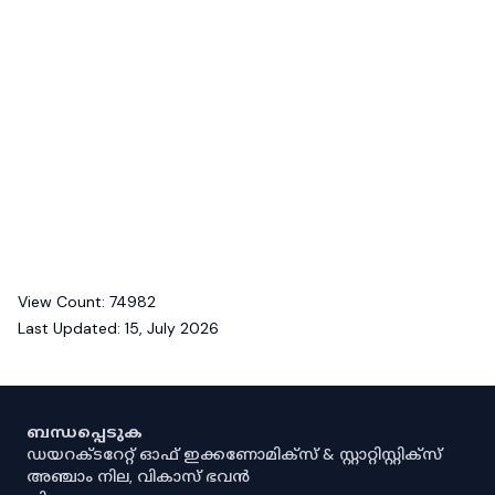
View Count:
74982
Last Updated:
15, July 2026
ബന്ധപ്പെടുക
ഡയറക്ടറേറ്റ് ഓഫ് ഇക്കണോമിക്സ് & സ്റ്റാറ്റിസ്റ്റിക്സ്
അഞ്ചാം നില, വികാസ് ഭവൻ