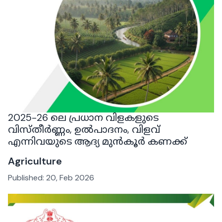
2025-26 ലെ പ്രധാന വിളകളുടെ
വിസ്തീർണ്ണം, ഉൽപാദനം, വിളവ്
എന്നിവയുടെ ആദ്യ മുൻകൂർ കണക്ക്
Agriculture
Published:
20, Feb 2026