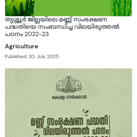
തൃശ്ശൂർ ജില്ലയിലെ മണ്ണ് സംരക്ഷണ
പദ്ധതിയെ സംബന്ധിച്ച വിലയിരുത്തൽ
പഠനം 2022-23
Agriculture
Published:
30, July 2025