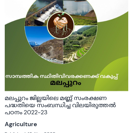
മലപ്പുറം ജില്ലയിലെ മണ്ണ് സംരക്ഷണ
പദ്ധതിയെ സംബന്ധിച്ച വിലയിരുത്തൽ
പഠനം 2022-23
Agriculture