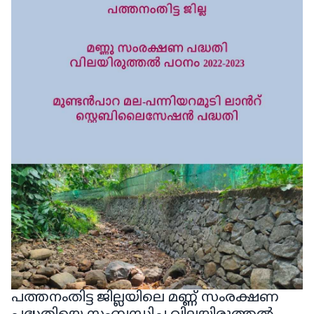
പത്തനംതിട്ട ജില്ലയിലെ മണ്ണ് സംരക്ഷണ
പദ്ധതിയെ സംബന്ധിച്ച വിലയിരുത്തൽ