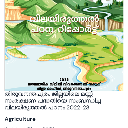
തിരുവനന്തപുരം ജില്ലയിലെ മണ്ണ്
സംരക്ഷണ പദ്ധതിയെ സംബന്ധിച്ച
വിലയിരുത്തൽ പഠനം 2022-23
Agriculture