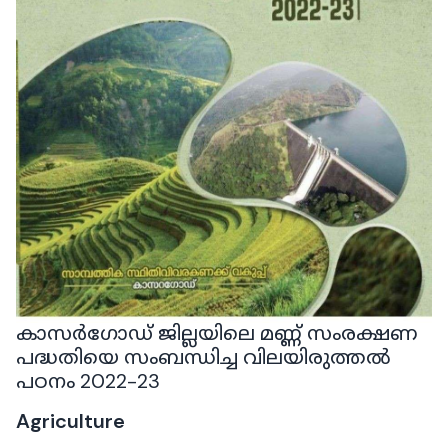
കാസർഗോഡ് ജില്ലയിലെ മണ്ണ് സംരക്ഷണ
പദ്ധതിയെ സംബന്ധിച്ച വിലയിരുത്തൽ
പഠനം 2022-23
Agriculture