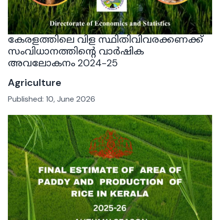
കേരളത്തിലെ വിള സ്ഥിതിവിവരക്കണക്ക്
സംവിധാനത്തിൻ്റെ വാർഷിക
അവലോകനം 2024-25
Agriculture
Published:
10, June 2026