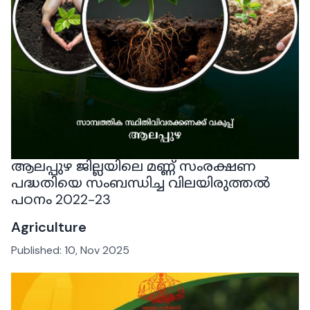
ആലപ്പുഴ ജില്ലയിലെ മണ്ണ് സംരക്ഷണ
പദ്ധതിയെ സംബന്ധിച്ച വിലയിരുത്തൽ
പഠനം 2022-23
Agriculture
Published:
10, Nov 2025