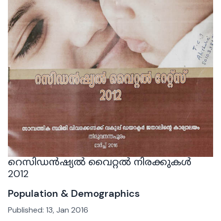
റെസിഡൻഷ്യൽ വൈറ്റൽ നിരക്കുകൾ
2012
Population & Demographics
Published:
13, Jan 2016