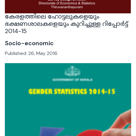
കേരളത്തിലെ ഹോട്ടലുകളെയും
ഭക്ഷണശാലകളെയും കുറിച്ചുള്ള റിപ്പോർട്ട്
2014-15
Socio-economic
Published:
26, May 2016