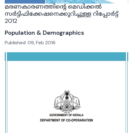
മരണകാരണത്തിൻ്റെ മെഡിക്കൽ
സർട്ടിഫിക്കേഷനെക്കുറിച്ചുള്ള റിപ്പോർട്ട്
2012
Population & Demographics
Published:
09, Feb 2016