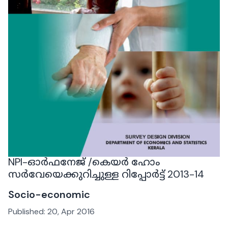
NPI-ഓർഫനേജ് /കെയർ ഹോം
സർവേയെക്കുറിച്ചുള്ള റിപ്പോർട്ട് 2013-14
Socio-economic
Published:
20, Apr 2016