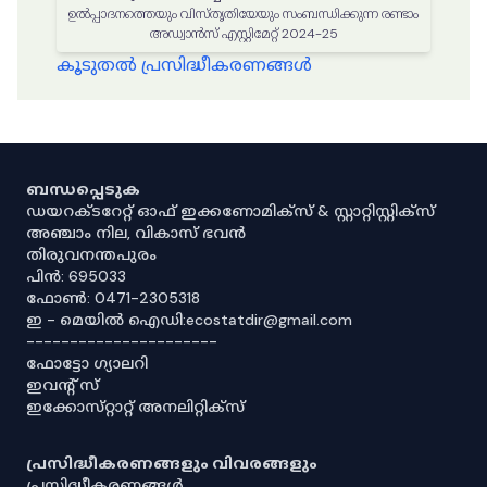
ഉൽപ്പാദനത്തെയും വിസ്തൃതിയേയും സംബന്ധിക്കുന്ന രണ്ടാം
അഡ്വാൻസ് എസ്റ്റിമേറ്റ് 2024-25
കൂടുതൽ പ്രസിദ്ധീകരണങ്ങൾ
ബന്ധപ്പെടുക
ഡയറക്ടറേറ്റ് ഓഫ് ഇക്കണോമിക്സ് & സ്റ്റാറ്റിസ്റ്റിക്സ്
അഞ്ചാം നില, വികാസ് ഭവൻ
തിരുവനന്തപുരം
പിൻ: 695033
ഫോൺ: 0471-2305318
ഇ - മെയിൽ ഐഡി:ecostatdir@gmail.com
----------------------
ഫോട്ടോ ഗ്യാലറി
ഇവൻ്റ് സ്
ഇക്കോസ്‌റ്റാറ്റ് അനലിറ്റിക്‌സ്
പ്രസിദ്ധീകരണങ്ങളും വിവരങ്ങളും
പ്രസിദ്ധീകരണങ്ങൾ