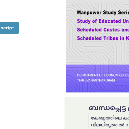
script
ബന്ധപ്പെട്
കേരളത്തിലെ കാ
വിലയിരുത്തൽ 