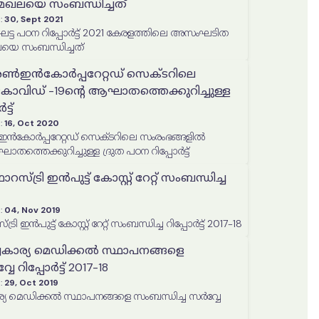
ഖലയെ സംബന്ധിച്ചത്
:
30, Sept 2021
ഘട്ട പഠന റിപ്പോർട്ട് 2021 കേരളത്തിലെ അസംഘടിത
െ സംബന്ധിച്ചത്
ൺഇൻകോർപ്പറേറ്റഡ് സെക്ടറിലെ
കോവിഡ് -19ന്‍റെ ആഘാതത്തെക്കുറിച്ചുള്ള
്ട്
:
16, Oct 2020
ോർപ്പറേറ്റഡ് സെക്ടറിലെ സംരംഭങ്ങളില്‍
തത്തെക്കുറിച്ചുള്ള ദ്രുത പഠന റിപ്പോർട്ട്
ട്രി ഇൻപുട്ട് കോസ്റ്റ് റേറ്റ് സംബന്ധിച്ച
:
04, Nov 2019
ഇൻപുട്ട് കോസ്റ്റ് റേറ്റ് സംബന്ധിച്ച റിപ്പോർട്ട് 2017-18
വകാര്യ മെഡിക്കൽ സ്ഥാപനങ്ങളെ
േ റിപ്പോർട്ട് 2017-18
:
29, Oct 2019
്യ മെഡിക്കൽ സ്ഥാപനങ്ങളെ സംബന്ധിച്ച സര്‍വ്വേ