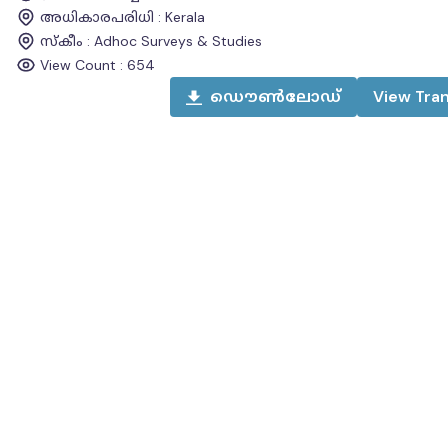
അധികാരപരിധി
:
Kerala
സ്കീം
:
Adhoc Surveys & Studies
View Count :
654
ഡൌൺലോഡ്
View
Tran