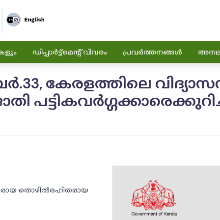
കളും
ഡിപ്പാർട്ട്മെന്റ് വിവരം
പ്രവർത്തനങ്ങൾ
അനലിറ
്പർ.33, കേരളത്തിലെ വിദ്യാസ
പട്ടികവർഗ്ഗക്കാരെക്കുറിച്
മ്പന്നരായ തൊഴിൽരഹിതരായ