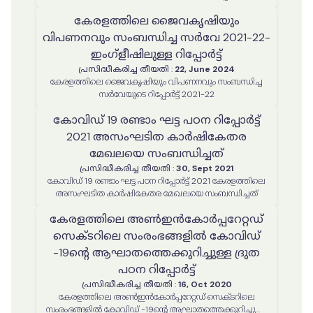
കേരളത്തിലെ ജൈവകൃഷിയും
വിപണനവും സംബന്ധിച്ച സർവേ 2021-22-
ഇംഗ്ളീഷിലുള്ള റിപ്പോർട്ട്
പ്രസിദ്ധീകരിച്ച തീയതി
:
22, June 2024
കേരളത്തിലെ ജൈവകൃഷിയും വിപണനവും സംബന്ധിച്ച
സർവേയുടെ റിപ്പോർട്ട് 2021-22
കോവിഡ് 19 രണ്ടാം ഘട്ട പഠന റിപ്പോർട്ട്
2021 അസംഘടിത കാർഷികേതര
മേഖലയെ സംബന്ധിച്ചത്
പ്രസിദ്ധീകരിച്ച തീയതി
:
30, Sept 2021
കോവിഡ് 19 രണ്ടാം ഘട്ട പഠന റിപ്പോർട്ട് 2021 കേരളത്തിലെ
അസംഘടിത കാർഷികേതര മേഖലയെ സംബന്ധിച്ചത്
കേരളത്തിലെ അൺഇൻകോർപ്പറേറ്റഡ്
സെക്ടറിലെ സംരംഭങ്ങളില്‍ കോവിഡ്
-19ന്‍റെ ആഘാതത്തെക്കുറിച്ചുള്ള ദ്രുത
പഠന റിപ്പോർട്ട്
പ്രസിദ്ധീകരിച്ച തീയതി
:
16, Oct 2020
കേരളത്തിലെ അൺഇൻകോർപ്പറേറ്റഡ് സെക്ടറിലെ
സംരംഭങ്ങളില്‍ കോവിഡ് -19ന്‍റെ ആഘാതത്തെക്കുറിച്ചുള്ള