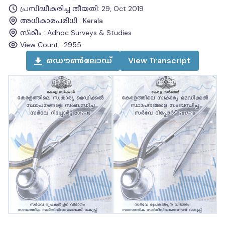
പ്രസിദ്ധീകരിച്ച തീയതി
:
29, Oct 2019
അധികാരപരിധി
:
Kerala
സ്കീം
:
Adhoc Surveys & Studies
View Count :
2955
ഡൌൺലോഡ്
View
Transcript