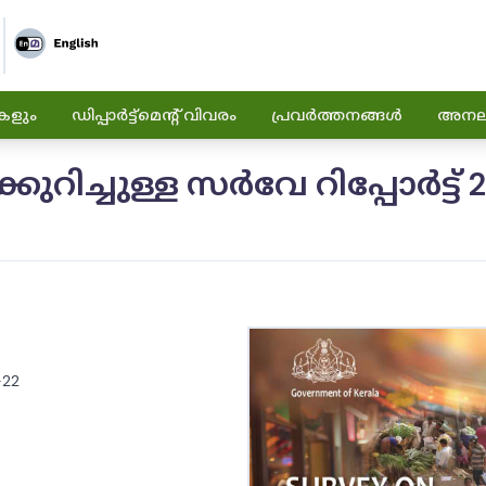
കളും
ഡിപ്പാർട്ട്മെന്റ് വിവരം
പ്രവർത്തനങ്ങൾ
അനലിറ
ച്ചുള്ള സർവേ റിപ്പോർട്ട് 2
-22