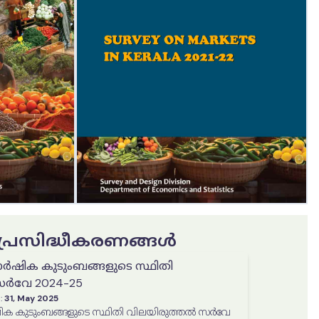
ട പ്രസിദ്ധീകരണങ്ങൾ
ർഷിക കുടുംബങ്ങളുടെ സ്ഥിതി
സർവേ 2024-25
:
31, May 2025
ിക കുടുംബങ്ങളുടെ സ്ഥിതി വിലയിരുത്തൽ സർവേ