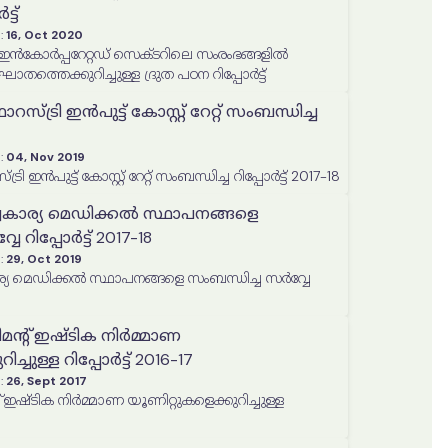
്ട്
:
16, Oct 2020
ോർപ്പറേറ്റഡ് സെക്ടറിലെ സംരംഭങ്ങളില്‍
തത്തെക്കുറിച്ചുള്ള ദ്രുത പഠന റിപ്പോർട്ട്
ട്രി ഇൻപുട്ട് കോസ്റ്റ് റേറ്റ് സംബന്ധിച്ച
:
04, Nov 2019
ഇൻപുട്ട് കോസ്റ്റ് റേറ്റ് സംബന്ധിച്ച റിപ്പോർട്ട് 2017-18
വകാര്യ മെഡിക്കൽ സ്ഥാപനങ്ങളെ
േ റിപ്പോർട്ട് 2017-18
:
29, Oct 2019
്യ മെഡിക്കൽ സ്ഥാപനങ്ങളെ സംബന്ധിച്ച സര്‍വ്വേ
ന്‍റ് ഇഷ്ടിക നിർമ്മാണ
ച്ചുള്ള റിപ്പോർട്ട് 2016-17
:
26, Sept 2017
്ള