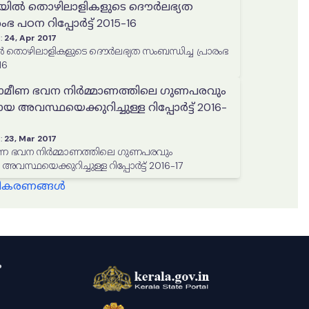
ിൽ തൊഴിലാളികളുടെ ദൌര്‍ലഭ്യത
ംഭ പഠന റിപ്പോർട്ട് 2015-16
:
24, Apr 2017
ൊഴിലാളികളുടെ ദൌര്‍ലഭ്യത സംബന്ധിച്ച പ്രാരംഭ
16
രാമീണ ഭവന നിര്‍മ്മാണത്തിലെ ഗുണപരവും
അവസ്ഥയെക്കുറിച്ചുള്ള റിപ്പോർട്ട് 2016-
:
23, Mar 2017
വന നിര്‍മ്മാണത്തിലെ ഗുണപരവും
്ഥയെക്കുറിച്ചുള്ള റിപ്പോർട്ട് 2016-17
്ധീകരണങ്ങൾ
ം