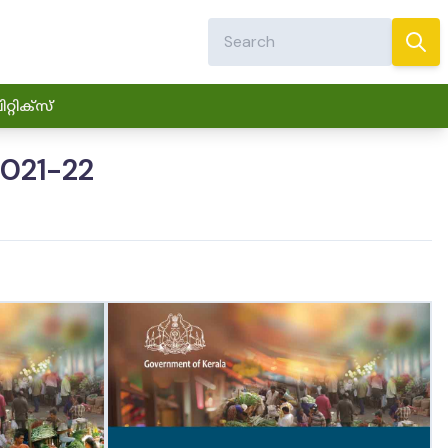
്റിക്സ്
021-22