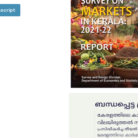
script
ബന്ധപ്പെട്
കേരളത്തിലെ കാ
വിലയിരുത്തൽ 
പ്രസിദ്ധീകരിച്ച തീയതി
കേരളത്തിലെ കാർഷ