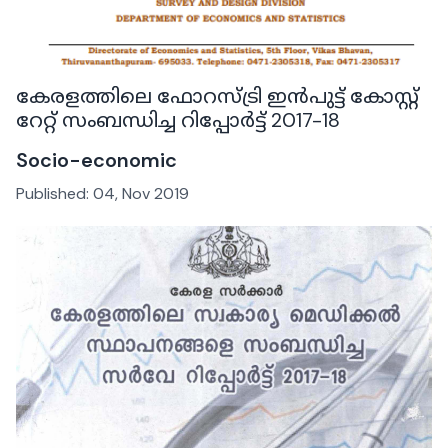
കേരളത്തിലെ ഫോറസ്ട്രി ഇൻപുട്ട് കോസ്റ്റ്
റേറ്റ് സംബന്ധിച്ച റിപ്പോർട്ട് 2017-18
Socio-economic
Published:
04, Nov 2019