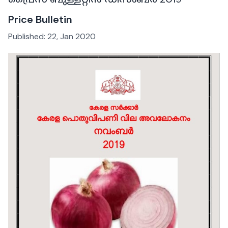
Price Bulletin
Published:
22, Jan 2020