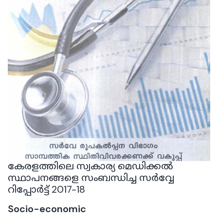
കേരളത്തിലെ സ്വകാര്യ മെഡിക്കൽ
സ്ഥാപനങ്ങളെ സംബന്ധിച്ച സര്‍വ്വേ
റിപ്പോർട്ട് 2017-18
Socio-economic