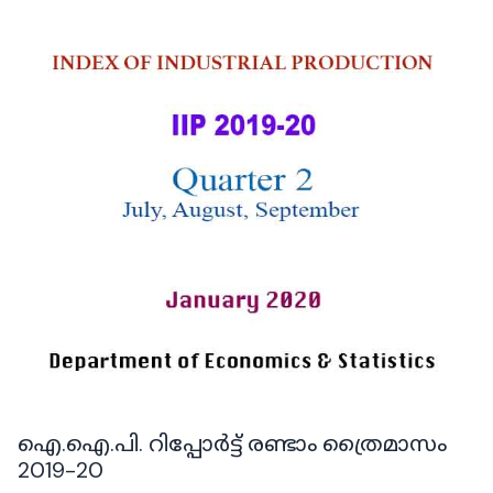
ഐ.ഐ.പി. റിപ്പോർട്ട് രണ്ടാം ത്രൈമാസം
2019-20