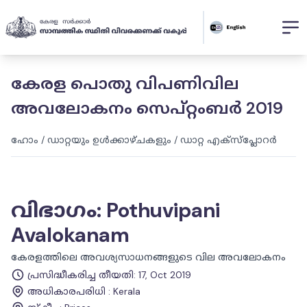
കേരള പൊതു വിപണിവില
അവലോകനം സെപ്റ്റംബര്‍ 2019
ഹോം
/
ഡാറ്റയും ഉൾക്കാഴ്ചകളും
/
ഡാറ്റ എക്സ്പ്ലോറർ
വിഭാഗം
:
Pothuvipani
Avalokanam
കേരളത്തിലെ അവശ്യസാധനങ്ങളുടെ വില അവലോകനം
പ്രസിദ്ധീകരിച്ച തീയതി
:
17, Oct 2019
അധികാരപരിധി
:
Kerala