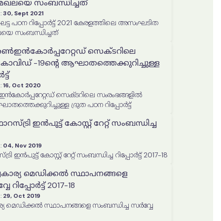
ഖലയെ സംബന്ധിച്ചത്
:
30, Sept 2021
ഘട്ട പഠന റിപ്പോർട്ട് 2021 കേരളത്തിലെ അസംഘടിത
െ സംബന്ധിച്ചത്
ൺഇൻകോർപ്പറേറ്റഡ് സെക്ടറിലെ
കോവിഡ് -19ന്‍റെ ആഘാതത്തെക്കുറിച്ചുള്ള
്ട്
:
16, Oct 2020
ോർപ്പറേറ്റഡ് സെക്ടറിലെ സംരംഭങ്ങളില്‍
തത്തെക്കുറിച്ചുള്ള ദ്രുത പഠന റിപ്പോർട്ട്
ട്രി ഇൻപുട്ട് കോസ്റ്റ് റേറ്റ് സംബന്ധിച്ച
:
04, Nov 2019
ഇൻപുട്ട് കോസ്റ്റ് റേറ്റ് സംബന്ധിച്ച റിപ്പോർട്ട് 2017-18
വകാര്യ മെഡിക്കൽ സ്ഥാപനങ്ങളെ
േ റിപ്പോർട്ട് 2017-18
:
29, Oct 2019
്യ മെഡിക്കൽ സ്ഥാപനങ്ങളെ സംബന്ധിച്ച സര്‍വ്വേ