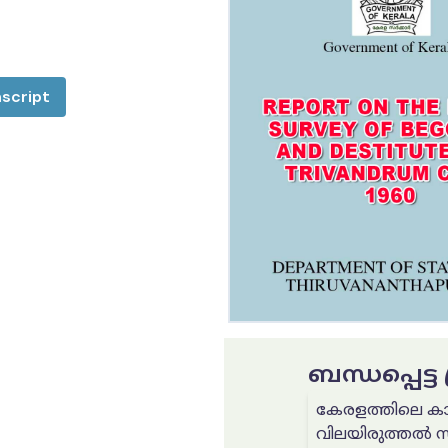
script
ബന്ധപ്പെട്
കേരളത്തിലെ കാ
വിലയിരുത്തൽ 