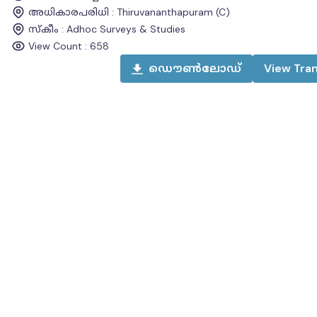
അധികാരപരിധി
:
Thiruvananthapuram (C)
സ്കീം
:
Adhoc Surveys & Studies
View Count :
658
ഡൌൺലോഡ്
View
Tran