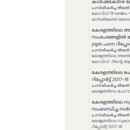
കാർഷികേതര മേ
പ്രസിദ്ധീകരിച്ച തീയതി
കോവിഡ് 19 രണ്ടാം 
കാർഷികേതര മേഖലയ
കേരളത്തിലെ അ
സംരംഭങ്ങളില്‍ 
ദ്രുത പഠന റിപ്പോർട
പ്രസിദ്ധീകരിച്ച തീയതി
കേരളത്തിലെ അൺഇൻക
കോവിഡ് -19ന്‍റെ ആഘാ
കേരളത്തിലെ ഫോറസ്
റിപ്പോർട്ട് 2017-18
പ്രസിദ്ധീകരിച്ച തീയതി
കേരളത്തിലെ ഫോറസ്ട്രി 
കേരളത്തിലെ സ്
സംബന്ധിച്ച സര്‍വ്വ
പ്രസിദ്ധീകരിച്ച തീയതി
കേരളത്തിലെ സ്വകാര
റിപ്പോർട്ട് 2017-18