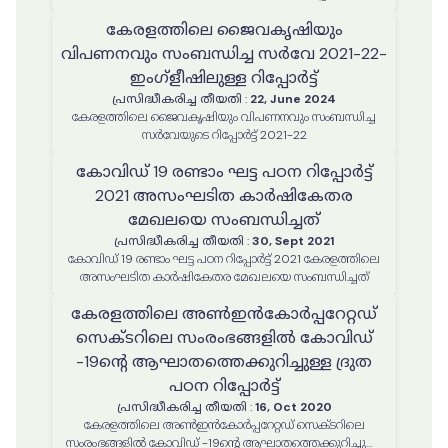
കേരളത്തിലെ ജൈവകൃഷിയും
വിപണനവും സംബന്ധിച്ച സർവേ 2021-22-
ഇംഗ്ളീഷിലുള്ള റിപ്പോർട്ട്
പ്രസിദ്ധീകരിച്ച തീയതി
:
22, June 2024
കേരളത്തിലെ ജൈവകൃഷിയും വിപണനവും സംബന്ധിച്ച
സർവേയുടെ റിപ്പോർട്ട് 2021-22
കോവിഡ് 19 രണ്ടാം ഘട്ട പഠന റിപ്പോർട്ട്
2021 അസംഘടിത കാർഷികേതര
മേഖലയെ സംബന്ധിച്ചത്
പ്രസിദ്ധീകരിച്ച തീയതി
:
30, Sept 2021
കോവിഡ് 19 രണ്ടാം ഘട്ട പഠന റിപ്പോർട്ട് 2021 കേരളത്തിലെ
അസംഘടിത കാർഷികേതര മേഖലയെ സംബന്ധിച്ചത്
കേരളത്തിലെ അൺഇൻകോർപ്പറേറ്റഡ്
സെക്ടറിലെ സംരംഭങ്ങളില്‍ കോവിഡ്
-19ന്‍റെ ആഘാതത്തെക്കുറിച്ചുള്ള ദ്രുത
പഠന റിപ്പോർട്ട്
പ്രസിദ്ധീകരിച്ച തീയതി
:
16, Oct 2020
കേരളത്തിലെ അൺഇൻകോർപ്പറേറ്റഡ് സെക്ടറിലെ
സംരംഭങ്ങളില്‍ കോവിഡ് -19ന്‍റെ ആഘാതത്തെക്കുറിച്ചുള്ള