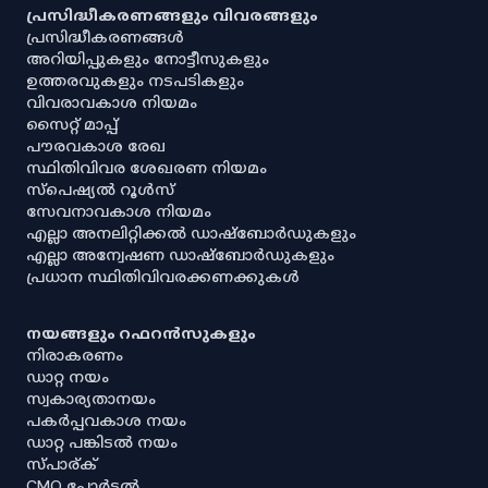
പ്രസിദ്ധീകരണങ്ങളും വിവരങ്ങളും
പ്രസിദ്ധീകരണങ്ങൾ
അറിയിപ്പുകളും നോട്ടീസുകളും
ഉത്തരവുകളും നടപടികളും
വിവരാവകാശ നിയമം
സൈറ്റ് മാപ്പ്
പൗരവകാശ രേഖ
സ്ഥിതിവിവര ശേഖരണ നിയമം
സ്‌പെഷ്യൽ റൂൾസ്
സേവനാവകാശ നിയമം
എല്ലാ അനലിറ്റിക്കൽ ഡാഷ്‌ബോർഡുകളും
എല്ലാ അന്വേഷണ ഡാഷ്‌ബോർഡുകളും
പ്രധാന സ്ഥിതിവിവരക്കണക്കുകൾ
നയങ്ങളും റഫറൻസുകളും
നിരാകരണം
ഡാറ്റ നയം
സ്വകാര്യതാനയം
പകർപ്പവകാശ നയം
ഡാറ്റ പങ്കിടൽ നയം
സ്പാര്ക്
CMO പോർട്ടൽ