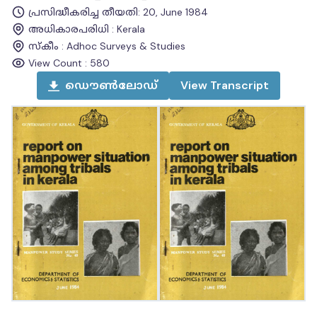
പ്രസിദ്ധീകരിച്ച തീയതി
:
20, June 1984
അധികാരപരിധി
:
Kerala
സ്കീം
:
Adhoc Surveys & Studies
View Count :
580
ഡൌൺലോഡ്
View
Transcript