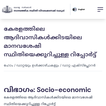
കേരളത്തിലെ
ആദിവാസികൾക്കിടയിലെ
മാനവശേഷി
സ്ഥിതിയെക്കുറിച്ചുള്ള റിപ്പോർട്ട്
ഹോം
/
ഡാറ്റയും ഉൾക്കാഴ്ചകളും
/
ഡാറ്റ എക്സ്പ്ലോറർ
വിഭാഗം
:
Socio-economic
കേരളത്തിലെ ആദിവാസികൾക്കിടയിലെ മാനവശേഷി
സ്ഥിതിയെക്കുറിച്ചുള്ള റിപ്പോർട്ട്