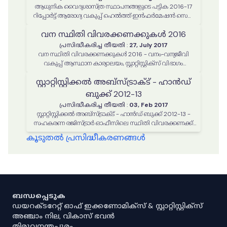
ആധുനിക വൈദ്യശാസ്ത്ര സ്ഥാപനങ്ങളുടെ പട്ടിക 2016-17
റിപ്പോര്‍ട്ട് ആരോഗ്യ വകുപ്പ് ഹെല്‍ത്ത് ഇന്‍ഫര്‍മേഷന്‍ സെല്‍
തയ്യാറാക്കിയത്
വന സ്ഥിതി വിവരക്കണക്കുകള്‍ 2016
പ്രസിദ്ധീകരിച്ച തീയതി
:
27, July 2017
വന സ്ഥിതി വിവരക്കണക്കുകള്‍ 2016 - വനം-വന്യജീവി
വകുപ്പ് ആസ്ഥാന കാര്യാലയം, സ്റ്റാറ്റിസ്റ്റിക്സ് വിഭാഗം
തയ്യാറാക്കിയത്
സ്റ്റാറ്റിസ്റ്റിക്കല്‍ അബ്സ്ട്രാക്ട് - ഹാന്‍ഡ്
ബുക്ക് 2012-13
പ്രസിദ്ധീകരിച്ച തീയതി
:
03, Feb 2017
സ്റ്റാറ്റിസ്റ്റിക്കല്‍ അബ്സ്ട്രാക്ട് - ഹാന്‍ഡ് ബുക്ക് 2012-13 -
സഹകരണ രജിസ്ട്രാര്‍ ഓഫീസിലെ സ്ഥിതി വിവരക്കണക്ക്
വിഭാഗം തയ്യാറാക്കിയത്
കൂടുതൽ പ്രസിദ്ധീകരണങ്ങൾ
ബന്ധപ്പെടുക
ഡയറക്ടറേറ്റ് ഓഫ് ഇക്കണോമിക്സ് & സ്റ്റാറ്റിസ്റ്റിക്സ്
അഞ്ചാം നില, വികാസ് ഭവൻ
തിരുവനന്തപുരം