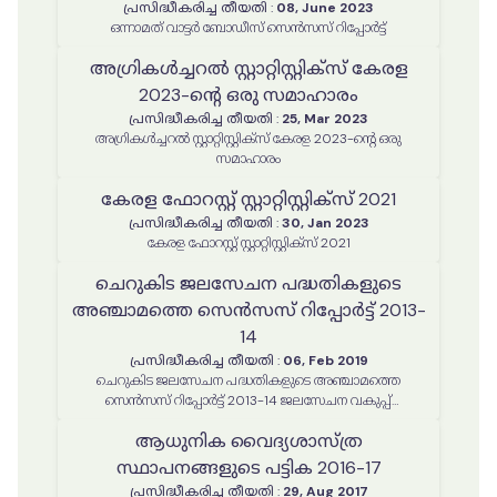
പ്രസിദ്ധീകരിച്ച തീയതി
:
08, June 2023
ഒന്നാമത് വാട്ടർ ബോഡീസ് സെൻസസ് റിപ്പോർട്ട്
അഗ്രികൾച്ചറൽ സ്റ്റാറ്റിസ്റ്റിക്സ് കേരള
2023-ൻ്റെ ഒരു സമാഹാരം
പ്രസിദ്ധീകരിച്ച തീയതി
:
25, Mar 2023
അഗ്രികൾച്ചറൽ സ്റ്റാറ്റിസ്റ്റിക്സ് കേരള 2023-ൻ്റെ ഒരു
സമാഹാരം
കേരള ഫോറസ്റ്റ് സ്റ്റാറ്റിസ്റ്റിക്‌സ് 2021
പ്രസിദ്ധീകരിച്ച തീയതി
:
30, Jan 2023
കേരള ഫോറസ്റ്റ് സ്റ്റാറ്റിസ്റ്റിക്‌സ് 2021
ചെറുകിട ജലസേചന പദ്ധതികളുടെ
അഞ്ചാമത്തെ സെൻസസ് റിപ്പോർട്ട് 2013-
14
പ്രസിദ്ധീകരിച്ച തീയതി
:
06, Feb 2019
ചെറുകിട ജലസേചന പദ്ധതികളുടെ അഞ്ചാമത്തെ
സെൻസസ് റിപ്പോർട്ട് 2013-14 ജലസേചന വകുപ്പ്
ആര്‍എംഐഎസ് സെല്‍ തയ്യാറാക്കിയത്
ആധുനിക വൈദ്യശാസ്ത്ര
സ്ഥാപനങ്ങളുടെ പട്ടിക 2016-17
പ്രസിദ്ധീകരിച്ച തീയതി
:
29, Aug 2017