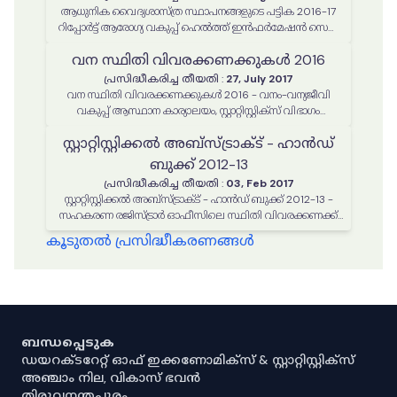
ആധുനിക വൈദ്യശാസ്ത്ര സ്ഥാപനങ്ങളുടെ പട്ടിക 2016-17
റിപ്പോര്‍ട്ട് ആരോഗ്യ വകുപ്പ് ഹെല്‍ത്ത് ഇന്‍ഫര്‍മേഷന്‍ സെല്‍
തയ്യാറാക്കിയത്
വന സ്ഥിതി വിവരക്കണക്കുകള്‍ 2016
പ്രസിദ്ധീകരിച്ച തീയതി
:
27, July 2017
വന സ്ഥിതി വിവരക്കണക്കുകള്‍ 2016 - വനം-വന്യജീവി
വകുപ്പ് ആസ്ഥാന കാര്യാലയം, സ്റ്റാറ്റിസ്റ്റിക്സ് വിഭാഗം
തയ്യാറാക്കിയത്
സ്റ്റാറ്റിസ്റ്റിക്കല്‍ അബ്സ്ട്രാക്ട് - ഹാന്‍ഡ്
ബുക്ക് 2012-13
പ്രസിദ്ധീകരിച്ച തീയതി
:
03, Feb 2017
സ്റ്റാറ്റിസ്റ്റിക്കല്‍ അബ്സ്ട്രാക്ട് - ഹാന്‍ഡ് ബുക്ക് 2012-13 -
സഹകരണ രജിസ്ട്രാര്‍ ഓഫീസിലെ സ്ഥിതി വിവരക്കണക്ക്
വിഭാഗം തയ്യാറാക്കിയത്
കൂടുതൽ പ്രസിദ്ധീകരണങ്ങൾ
ബന്ധപ്പെടുക
ഡയറക്ടറേറ്റ് ഓഫ് ഇക്കണോമിക്സ് & സ്റ്റാറ്റിസ്റ്റിക്സ്
അഞ്ചാം നില, വികാസ് ഭവൻ
തിരുവനന്തപുരം