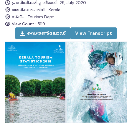
പ്രസിദ്ധീകരിച്ച തീയതി
:
25, July 2020
അധികാരപരിധി
:
Kerala
സ്കീം
:
Tourism Dept
View Count :
5119
ഡൌൺലോഡ്
View
Transcript