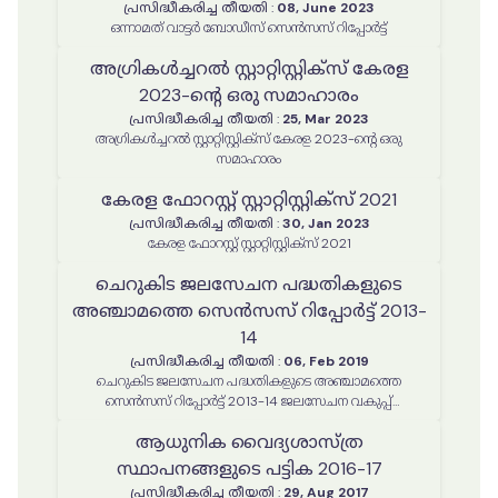
പ്രസിദ്ധീകരിച്ച തീയതി
:
08, June 2023
ഒന്നാമത് വാട്ടർ ബോഡീസ് സെൻസസ് റിപ്പോർട്ട്
അഗ്രികൾച്ചറൽ സ്റ്റാറ്റിസ്റ്റിക്സ് കേരള
2023-ൻ്റെ ഒരു സമാഹാരം
പ്രസിദ്ധീകരിച്ച തീയതി
:
25, Mar 2023
അഗ്രികൾച്ചറൽ സ്റ്റാറ്റിസ്റ്റിക്സ് കേരള 2023-ൻ്റെ ഒരു
സമാഹാരം
കേരള ഫോറസ്റ്റ് സ്റ്റാറ്റിസ്റ്റിക്‌സ് 2021
പ്രസിദ്ധീകരിച്ച തീയതി
:
30, Jan 2023
കേരള ഫോറസ്റ്റ് സ്റ്റാറ്റിസ്റ്റിക്‌സ് 2021
ചെറുകിട ജലസേചന പദ്ധതികളുടെ
അഞ്ചാമത്തെ സെൻസസ് റിപ്പോർട്ട് 2013-
14
പ്രസിദ്ധീകരിച്ച തീയതി
:
06, Feb 2019
ചെറുകിട ജലസേചന പദ്ധതികളുടെ അഞ്ചാമത്തെ
സെൻസസ് റിപ്പോർട്ട് 2013-14 ജലസേചന വകുപ്പ്
ആര്‍എംഐഎസ് സെല്‍ തയ്യാറാക്കിയത്
ആധുനിക വൈദ്യശാസ്ത്ര
സ്ഥാപനങ്ങളുടെ പട്ടിക 2016-17
പ്രസിദ്ധീകരിച്ച തീയതി
:
29, Aug 2017