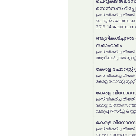
ചെറുകിട ജലസേ
സെൻസസ് റിപ്പോർട
പ്രസിദ്ധീകരിച്ച തീയതി
ചെറുകിട ജലസേചന പ
2013-14 ജലസേചന വ
അഗ്രികൾച്ചറൽ സ്റ്
സമാഹാരം
പ്രസിദ്ധീകരിച്ച തീയതി
അഗ്രികൾച്ചറൽ സ്റ്റാറ
കേരള ഫോറസ്റ്റ് സ്റ്റ
പ്രസിദ്ധീകരിച്ച തീയതി
കേരള ഫോറസ്റ്റ് സ്റ്റാറ്റി
കേരള വിനോദസഞ്
പ്രസിദ്ധീകരിച്ച തീയതി
കേരള വിനോദസഞ്ചാര
കേരള വിനോദസഞ്
പ്രസിദ്ധീകരിച്ച തീയതി
കേരള വിനോദസഞ്ചാര