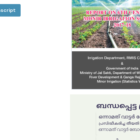
script
ബന്ധപ്പെട്
ഒന്നാമത് വാട്ട
പ്രസിദ്ധീകരിച്ച തീയതി
ഒന്നാമത് വാട്ടർ ബോ