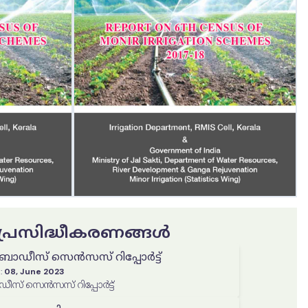
ട പ്രസിദ്ധീകരണങ്ങൾ
ർ ബോഡീസ് സെൻസസ് റിപ്പോർട്ട്
:
08, June 2023
ഡീസ് സെൻസസ് റിപ്പോർട്ട്