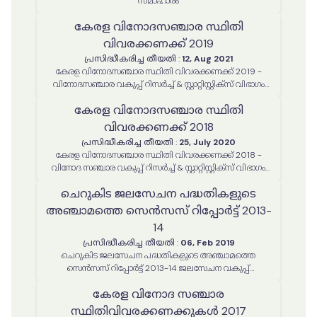
സമാഹാരം
കേരള വിനോദസഞ്ചാര സ്ഥിതി
വിവരക്കണക്ക് 2019
പ്രസിദ്ധീകരിച്ച തീയതി
:
12, Aug 2021
കേരള വിനോദസഞ്ചാര സ്ഥിതി വിവരക്കണക്ക് 2019 -
വിനോദസഞ്ചാര വകുപ്പ് റിസര്‍ച്ച് & സ്റ്റാറ്റിസ്റ്റിക്സ് വിഭാഗം
തയ്യാറാക്കിയത്
കേരള വിനോദസഞ്ചാര സ്ഥിതി
വിവരക്കണക്ക് 2018
പ്രസിദ്ധീകരിച്ച തീയതി
:
25, July 2020
കേരള വിനോദസഞ്ചാര സ്ഥിതി വിവരക്കണക്ക് 2018 -
വിനോദ സഞ്ചാര വകുപ്പ് റിസര്‍ച്ച് & സ്റ്റാറ്റിസ്റ്റിക്സ് വിഭാഗം
തയ്യാറാക്കിയത്
ചെറുകിട ജലസേചന പദ്ധതികളുടെ
അഞ്ചാമത്തെ സെൻസസ് റിപ്പോർട്ട് 2013-
14
പ്രസിദ്ധീകരിച്ച തീയതി
:
06, Feb 2019
ചെറുകിട ജലസേചന പദ്ധതികളുടെ അഞ്ചാമത്തെ
സെൻസസ് റിപ്പോർട്ട് 2013-14 ജലസേചന വകുപ്പ്
ആര്‍എംഐഎസ് സെല്‍ തയ്യാറാക്കിയത്
കേരള വിനോദ സഞ്ചാര
സ്ഥിതിവിവരക്കണക്കുകൾ 2017