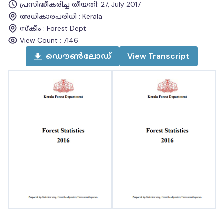
പ്രസിദ്ധീകരിച്ച തീയതി
:
27, July 2017
അധികാരപരിധി
:
Kerala
സ്കീം
:
Forest Dept
View Count :
7146
ഡൌൺലോഡ്
View
Transcript