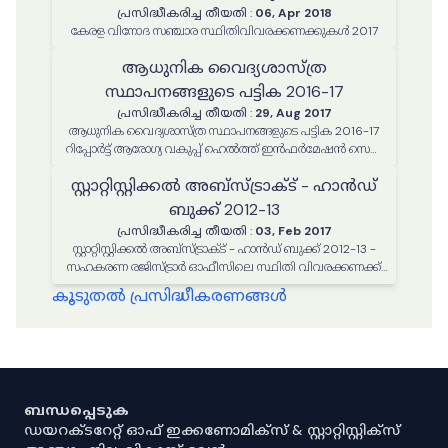
പ്രസിദ്ധീകരിച്ച തീയതി
:
06, Apr 2018
കേരള വിനോദ സഞ്ചാര സ്ഥിതിവിവരക്കണക്കുകൾ 2017
ആധുനിക വൈദ്യശാസ്ത്ര
സ്ഥാപനങ്ങളുടെ പട്ടിക 2016-17
പ്രസിദ്ധീകരിച്ച തീയതി
:
29, Aug 2017
ആധുനിക വൈദ്യശാസ്ത്ര സ്ഥാപനങ്ങളുടെ പട്ടിക 2016-17
റിപ്പോര്‍ട്ട് ആരോഗ്യ വകുപ്പ് ഹെല്‍ത്ത് ഇന്‍ഫര്‍മേഷന്‍ സെല്‍
തയ്യാറാക്കിയത്
സ്റ്റാറ്റിസ്റ്റിക്കല്‍ അബ്സ്ട്രാക്ട് - ഹാന്‍ഡ്
ബുക്ക് 2012-13
പ്രസിദ്ധീകരിച്ച തീയതി
:
03, Feb 2017
സ്റ്റാറ്റിസ്റ്റിക്കല്‍ അബ്സ്ട്രാക്ട് - ഹാന്‍ഡ് ബുക്ക് 2012-13 -
സഹകരണ രജിസ്ട്രാര്‍ ഓഫീസിലെ സ്ഥിതി വിവരക്കണക്ക്
വിഭാഗം തയ്യാറാക്കിയത്
കൂടുതൽ പ്രസിദ്ധീകരണങ്ങൾ
ബന്ധപ്പെടുക
ഡയറക്ടറേറ്റ് ഓഫ് ഇക്കണോമിക്സ് & സ്റ്റാറ്റിസ്റ്റിക്സ്