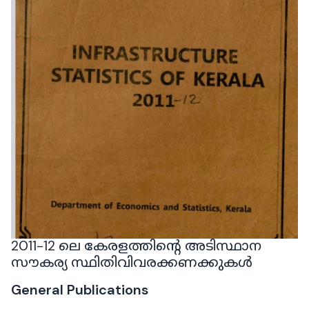
2011-12 ലെ കേരളത്തിൻ്റെ അടിസ്ഥാന
സൗകര്യ സ്ഥിതിവിവരക്കണക്കുകൾ
General Publications