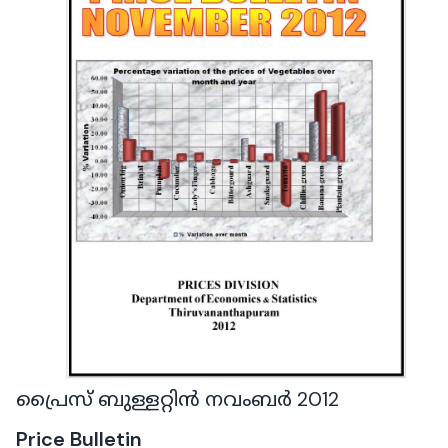
പ്രൈസ് ബുള്ളറ്റിൻ നവംബർ 2012
Price Bulletin