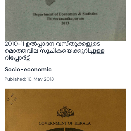
2010-11 ഉൽപ്പാദന വസ്തുക്കളുടെ
മൊത്തവില സൂചികയെക്കുറിച്ചുള്ള
റിപ്പോർട്ട്
Socio-economic
Published:
16, May 2013