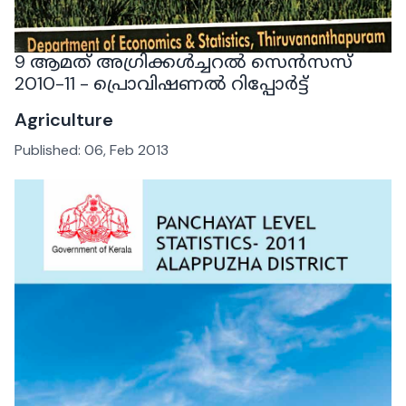
9 ആമത് അഗ്രിക്കൾച്ചറൽ സെൻസസ്
2010-11 - പ്രൊവിഷണൽ റിപ്പോർട്ട്
Agriculture
Published:
06, Feb 2013