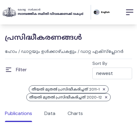
പ്രസിദ്ധീകരണങ്ങൾ
ഹോം
/
ഡാറ്റയും ഉൾക്കാഴ്ചകളും
/
ഡാറ്റ എക്സ്പ്ലോറർ
Sort By
Filter
തീയതി മുതൽ പ്രസിദ്ധീകരിച്ചത്: 2011-1
തീയതി മുതൽ പ്രസിദ്ധീകരിച്ചത്: 2020-12
Publications
Data
Charts