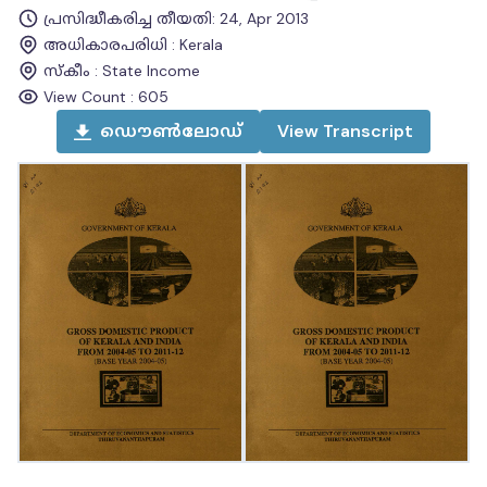
പ്രസിദ്ധീകരിച്ച തീയതി
:
24, Apr 2013
അധികാരപരിധി
:
Kerala
സ്കീം
:
State Income
View Count :
605
ഡൌൺലോഡ്
View
Transcript