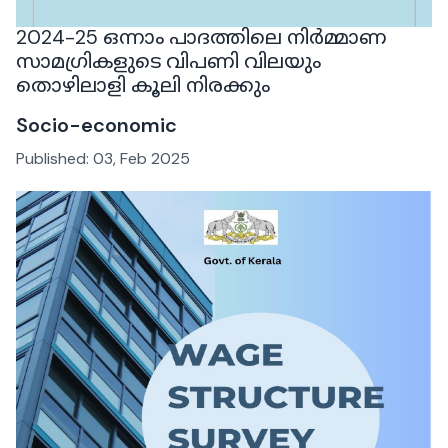
2024-25 ഒന്നാം പാദത്തിലെ നിർമ്മാണ
സാമഗ്രികളുടെ വിപണി വിലയും
തൊഴിലാളി കൂലി നിരക്കും
Socio-economic
Published:
03, Feb 2025