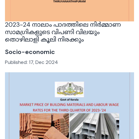
2023-24 നാലാം പാദത്തിലെ നിർമ്മാണ
സാമഗ്രികളുടെ വിപണി വിലയും
തൊഴിലാളി കൂലി നിരക്കും
Socio-economic
Published:
17, Dec 2024