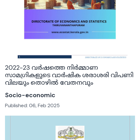
2022-23 വർഷത്തെ നിർമ്മാണ
സാമഗ്രികളുടെ വാർഷിക ശരാശരി വിപണി
വിലയും തൊഴിൽ വേതനവും
Socio-economic
Published:
06, Feb 2025