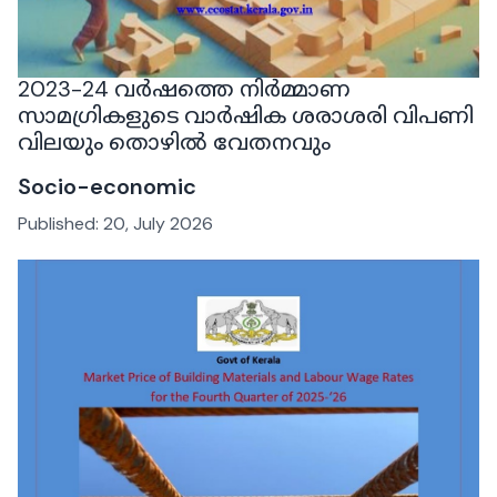
2023-24 വർഷത്തെ നിർമ്മാണ
സാമഗ്രികളുടെ വാർഷിക ശരാശരി വിപണി
വിലയും തൊഴിൽ വേതനവും
Socio-economic
Published:
20, July 2026