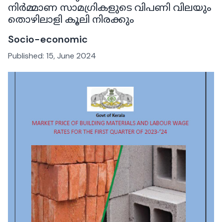
നിർമ്മാണ സാമഗ്രികളുടെ വിപണി വിലയും
തൊഴിലാളി കൂലി നിരക്കും
Socio-economic
Published:
15, June 2024