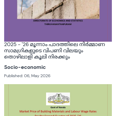
2025 - '26 മൂന്നാം പാദത്തിലെ നിർമ്മാണ
സാമഗ്രികളുടെ വിപണി വിലയും
തൊഴിലാളി കൂലി നിരക്കും
Socio-economic
Published:
06, May 2026