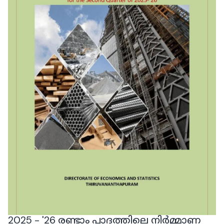
2025 - '26 രണ്ടാം പാദത്തിലെ നിർമ്മാണ