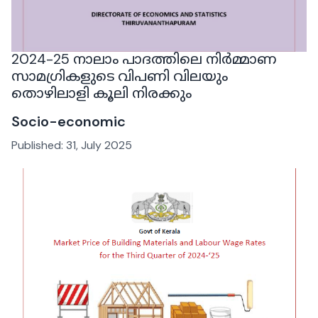
2024-25 നാലാം പാദത്തിലെ നിർമ്മാണ
സാമഗ്രികളുടെ വിപണി വിലയും
തൊഴിലാളി കൂലി നിരക്കും
Socio-economic
Published:
31, July 2025