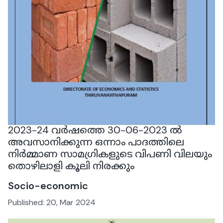
2023-24 വർഷത്തെ 30-06-2023 ൽ
അവസാനിക്കുന്ന ഒന്നാം പാദത്തിലെ
നിർമ്മാണ സാമഗ്രികളുടെ വിപണി വിലയും
തൊഴിലാളി കൂലി നിരക്കും
Socio-economic
Published:
20, Mar 2024