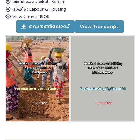
അധികാരപരിധി
:
Kerala
സ്കീം
:
Labour & Housing
View Count :
1909
ഡൌൺലോഡ്
View
Transcript