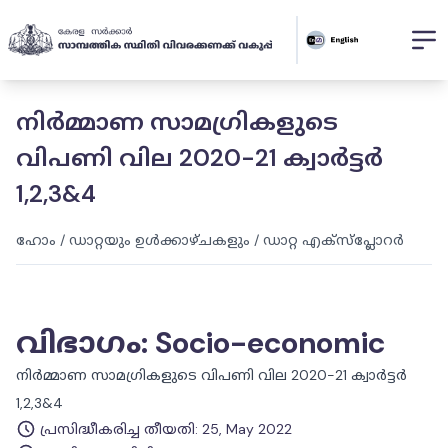
നിർമ്മാണ സാമഗ്രികളുടെ
വിപണി വില 2020-21 ക്വാർട്ടർ
1,2,3&4
ഹോം
/
ഡാറ്റയും ഉൾക്കാഴ്ചകളും
/
ഡാറ്റ എക്സ്പ്ലോറർ
വിഭാഗം
:
Socio-economic
നിർമ്മാണ സാമഗ്രികളുടെ വിപണി വില 2020-21 ക്വാർട്ടർ
1,2,3&4
പ്രസിദ്ധീകരിച്ച തീയതി
:
25, May 2022