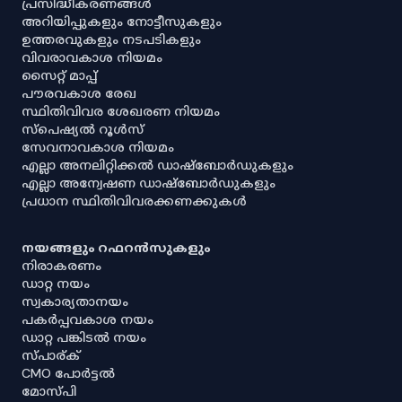
പ്രസിദ്ധീകരണങ്ങൾ
അറിയിപ്പുകളും നോട്ടീസുകളും
ഉത്തരവുകളും നടപടികളും
വിവരാവകാശ നിയമം
സൈറ്റ് മാപ്പ്
പൗരവകാശ രേഖ
സ്ഥിതിവിവര ശേഖരണ നിയമം
സ്‌പെഷ്യൽ റൂൾസ്
സേവനാവകാശ നിയമം
എല്ലാ അനലിറ്റിക്കൽ ഡാഷ്‌ബോർഡുകളും
എല്ലാ അന്വേഷണ ഡാഷ്‌ബോർഡുകളും
പ്രധാന സ്ഥിതിവിവരക്കണക്കുകൾ
നയങ്ങളും റഫറൻസുകളും
നിരാകരണം
ഡാറ്റ നയം
സ്വകാര്യതാനയം
പകർപ്പവകാശ നയം
ഡാറ്റ പങ്കിടൽ നയം
സ്പാര്ക്
CMO പോർട്ടൽ
മോസ്പി