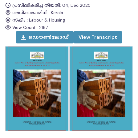
പ്രസിദ്ധീകരിച്ച തീയതി
:
04, Dec 2025
അധികാരപരിധി
:
Kerala
സ്കീം
:
Labour & Housing
View Count :
2167
ഡൌൺലോഡ്
View
Transcript