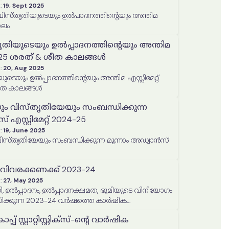
:
19, Sept 2025
ാലം
തൃതിയുടെയും ഉൽപ്പാദനത്തിൻ്റെയും അന്തിമ
024-25 ശരത് & ശീത കാലങ്ങൾ
:
20, Aug 2025
യുടെയും ഉൽപ്പാദനത്തിൻ്റെയും അന്തിമ എസ്റ്റിമേറ്റ്
ീത കാലങ്ങൾ
ും വിസ്തൃതിയേയും സംബന്ധിക്കുന്ന
 എസ്റ്റിമേറ്റ് 2024-25
:
19, June 2025
തൃതിയേയും സംബന്ധിക്കുന്ന മൂന്നാം അഡ്വാൻസ്
വിവരക്കണക്ക് 2023-24
:
27, May 2025
, ഉൽപ്പാദനം, ഉൽപ്പാദനക്ഷമത, ഭൂമിയുടെ വിനിയോഗം
ിക്കുന്ന 2023-24 വർഷത്തെ കാർഷിക
ിപ്പോർട്ട്
് സ്റ്റാറ്റിസ്റ്റിക്‌സ്-ന്റെ വാർഷിക