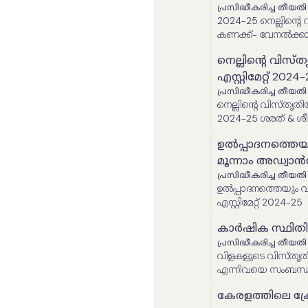
പ്രസിദ്ധീകരിച്ച തീയതി
2024-25 നെല്ലിന്റെ വിസ്തൃതിയുടെയും ഉൽപാദനത്തിന്റെയും അന്തിമ
കണക്ക്- വേനൽക്ക
നെല്ലിൻ്റെ വിസ്
എസ്റ്റിമേറ്റ് 2
പ്രസിദ്ധീകരിച്ച തീയതി
നെല്ലിൻ്റെ വിസ്തൃതി
2024-25 ശരത് & ശ
ഉൽപ്പാദനത്തെയ
മൂന്നാം അഡ്വാൻസ്
പ്രസിദ്ധീകരിച്ച തീയതി
ഉൽപ്പാദനത്തെയും വിസ്
എസ്റ്റിമേറ്റ് 2024-25
കാർഷിക സ്ഥിതി
പ്രസിദ്ധീകരിച്ച തീയതി
വിളകളുടെ വിസ്തൃതി
എന്നിവയെ സംബന്ധ
സ്ഥിതിവിവരക്കണക്ക് റ
കേരളത്തിലെ ക്രോപ്പ