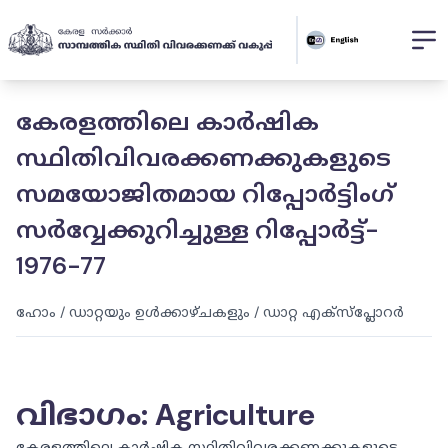
കേരളത്തിലെ കാർഷിക
സ്ഥിതിവിവരക്കണക്കുകളുടെ
സമയോജിതമായ റിപ്പോർട്ടിംഗ്
സർവ്വേക്കുറിച്ചുള്ള റിപ്പോർട്ട്-
1976-77
ഹോം
/
ഡാറ്റയും ഉൾക്കാഴ്ചകളും
/
ഡാറ്റ എക്സ്പ്ലോറർ
വിഭാഗം
:
Agriculture
കേരളത്തിലെ കാർഷിക സ്ഥിതിവിവരക്കണക്കുകളുടെ