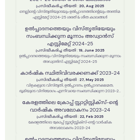
പ്രസിദ്ധീകരിച്ച തീയതി
:
20, Aug 2025
നെല്ലിൻ്റെ വിസ്തൃതിയുടെയും ഉൽപ്പാദനത്തിൻ്റെയും അന്തിമ
എസ്റ്റിമേറ്റ് 2024-25 ശരത് & ശീത കാലങ്ങൾ
ഉൽപ്പാദനത്തെയും വിസ്തൃതിയേയും
സംബന്ധിക്കുന്ന മൂന്നാം അഡ്വാൻസ്
എസ്റ്റിമേറ്റ് 2024-25
പ്രസിദ്ധീകരിച്ച തീയതി
:
19, June 2025
ഉൽപ്പാദനത്തെയും വിസ്തൃതിയേയും സംബന്ധിക്കുന്ന മൂന്നാം
അഡ്വാൻസ് എസ്റ്റിമേറ്റ് 2024-25
കാർഷിക സ്ഥിതിവിവരക്കണക്ക് 2023-24
പ്രസിദ്ധീകരിച്ച തീയതി
:
27, May 2025
വിളകളുടെ വിസ്തൃതി, ഉൽപ്പാദനം, ഉൽപ്പാദനക്ഷമത,
ഭൂമിയുടെ വിനിയോഗം എന്നിവയെ സംബന്ധിക്കുന്ന 2023-24
വർഷത്തെ കാർഷിക സ്ഥിതിവിവരക്കണക്ക് റിപ്പോർട്ട്
കേരളത്തിലെ ക്രോപ്പ് സ്റ്റാറ്റിസ്റ്റിക്‌സ്-ന്റെ
വാർഷിക അവലോകനം 2023-24
പ്രസിദ്ധീകരിച്ച തീയതി
:
22, Feb 2025
കേരളത്തിലെ ക്രോപ്പ് സ്റ്റാറ്റിസ്റ്റിക്‌സ്-ന്റെ വാർഷിക
അവലോകനം 2023-24
ഉൽപ്പാദനത്തെയും വിസ്തൃതിയേയും