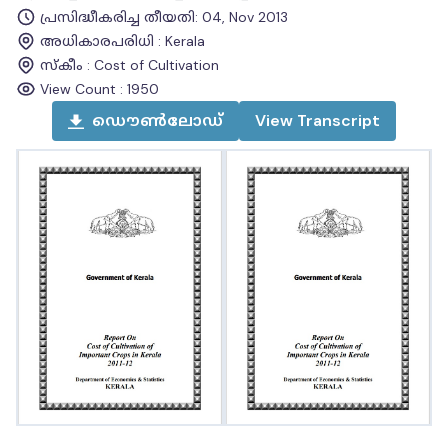
പ്രസിദ്ധീകരിച്ച തീയതി
:
04, Nov 2013
അധികാരപരിധി
:
Kerala
സ്കീം
:
Cost of Cultivation
View Count :
1950
ഡൌൺലോഡ്
View
Transcript