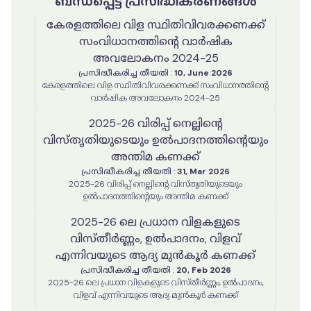
ബന്ധപ്പെട്ട പ്രസിദ്ധീകരണങ്ങൾ
കേരളത്തിലെ വിള സ്ഥിതിവിവരക്കണക്ക്
സംവിധാനത്തിൻ്റെ വാർഷിക
അവലോകനം 2024-25
പ്രസിദ്ധീകരിച്ച തീയതി
:
10, June 2026
കേരളത്തിലെ വിള സ്ഥിതിവിവരക്കണക്ക് സംവിധാനത്തിൻ്റെ
വാർഷിക അവലോകനം 2024-25
2025-26 വിരിപ്പ് നെല്ലിന്റെ
വിസ്തൃതിയുടെയും ഉൽപാദനത്തിന്റെയും
അന്തിമ കണക്ക്
പ്രസിദ്ധീകരിച്ച തീയതി
:
31, Mar 2026
2025-26 വിരിപ്പ് നെല്ലിന്റെ വിസ്തൃതിയുടെയും
ഉൽപാദനത്തിന്റെയും അന്തിമ കണക്ക്
2025-26 ലെ പ്രധാന വിളകളുടെ
വിസ്തീർണ്ണം, ഉൽപാദനം, വിളവ്
എന്നിവയുടെ ആദ്യ മുൻകൂർ കണക്ക്
പ്രസിദ്ധീകരിച്ച തീയതി
:
20, Feb 2026
2025-26 ലെ പ്രധാന വിളകളുടെ വിസ്തീർണ്ണം, ഉൽപാദനം,
വിളവ് എന്നിവയുടെ ആദ്യ മുൻകൂർ കണക്ക്