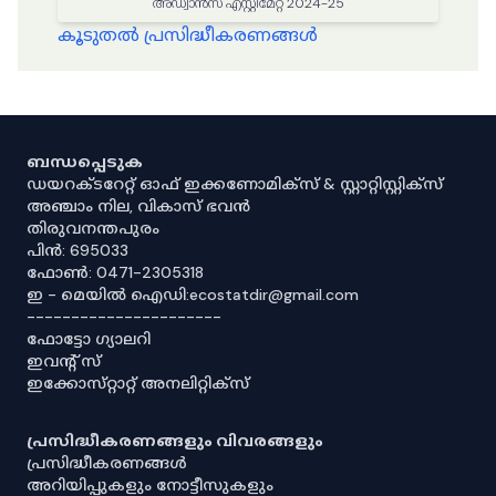
അഡ്വാൻസ് എസ്റ്റിമേറ്റ് 2024-25
കൂടുതൽ പ്രസിദ്ധീകരണങ്ങൾ
ബന്ധപ്പെടുക
ഡയറക്ടറേറ്റ് ഓഫ് ഇക്കണോമിക്സ് & സ്റ്റാറ്റിസ്റ്റിക്സ്
അഞ്ചാം നില, വികാസ് ഭവൻ
തിരുവനന്തപുരം
പിൻ: 695033
ഫോൺ: 0471-2305318
ഇ - മെയിൽ ഐഡി:ecostatdir@gmail.com
----------------------
ഫോട്ടോ ഗ്യാലറി
ഇവൻ്റ് സ്
ഇക്കോസ്‌റ്റാറ്റ് അനലിറ്റിക്‌സ്
പ്രസിദ്ധീകരണങ്ങളും വിവരങ്ങളും
പ്രസിദ്ധീകരണങ്ങൾ
അറിയിപ്പുകളും നോട്ടീസുകളും