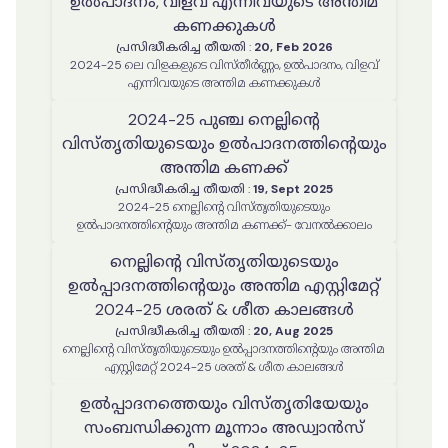
ഉൽപാദനം, വിളവ് എന്നിവയുടെ അന്തിമ
കണക്കുകൾ
പ്രസിദ്ധീകരിച്ച തീയതി
:
20, Feb 2026
2024-25 ലെ വിളകളുടെ വിസ്തീർണ്ണം, ഉൽപാദനം, വിളവ്
എന്നിവയുടെ അന്തിമ കണക്കുകൾ
2024-25 പുഞ്ച നെല്ലിന്റെ
വിസ്തൃതിയുടെയും ഉൽപാദനത്തിന്റെയും
അന്തിമ കണക്ക്
പ്രസിദ്ധീകരിച്ച തീയതി
:
19, Sept 2025
2024-25 നെല്ലിന്റെ വിസ്തൃതിയുടെയും
ഉൽപാദനത്തിന്റെയും അന്തിമ കണക്ക്- വേനൽക്കാലം
നെല്ലിൻ്റെ വിസ്തൃതിയുടെയും
ഉൽപ്പാദനത്തിൻ്റെയും അന്തിമ എസ്റ്റിമേറ്റ്
2024-25 ശരത് & ശീത കാലങ്ങൾ
പ്രസിദ്ധീകരിച്ച തീയതി
:
20, Aug 2025
നെല്ലിൻ്റെ വിസ്തൃതിയുടെയും ഉൽപ്പാദനത്തിൻ്റെയും അന്തിമ
എസ്റ്റിമേറ്റ് 2024-25 ശരത് & ശീത കാലങ്ങൾ
ഉൽപ്പാദനത്തെയും വിസ്തൃതിയേയും
സംബന്ധിക്കുന്ന മൂന്നാം അഡ്വാൻസ്