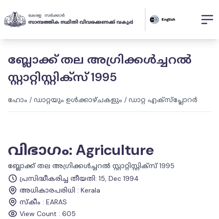
ബ്ലോക്ക് തല അഗ്രിക്കൾച്ചറൽ
സ്റ്റാറ്റിസ്റ്റിക്‌സ് 1995
ഹോം
/
ഡാറ്റയും ഉൾക്കാഴ്ചകളും
/
ഡാറ്റ എക്സ്പ്ലോറർ
വിഭാഗം
:
Agriculture
ബ്ലോക്ക് തല അഗ്രിക്കൾച്ചറൽ സ്റ്റാറ്റിസ്റ്റിക്‌സ് 1995
പ്രസിദ്ധീകരിച്ച തീയതി
:
15, Dec 1994
അധികാരപരിധി
:
Kerala
സ്കീം
:
EARAS
View Count :
605