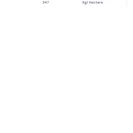
347
Kg/ Hectare
Kg/ Hectare
Kg/ Hectare
Next
06
207
208
209
...
431
432
Kg/ Hectare
Kg/ Hectare
ം
Kg/ Hectare
Kg/ Hectare
Kg/ Hectare
Kg/ Hectare
ശങ്ങൾ