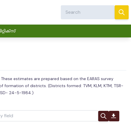
്റിക്സ്
ops. These estimates are prepared based on the EARAS survey
f formation of districts. (Districts formed: TVM, KLM, KTM, TSR-
 KSD- 24-5-1984.)