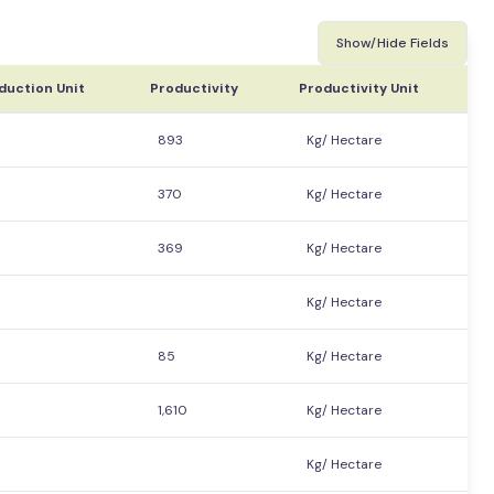
Show/Hide Fields
duction Unit
Productivity
Productivity Unit
893
Kg/ Hectare
370
Kg/ Hectare
369
Kg/ Hectare
Kg/ Hectare
85
Kg/ Hectare
1,610
Kg/ Hectare
Kg/ Hectare