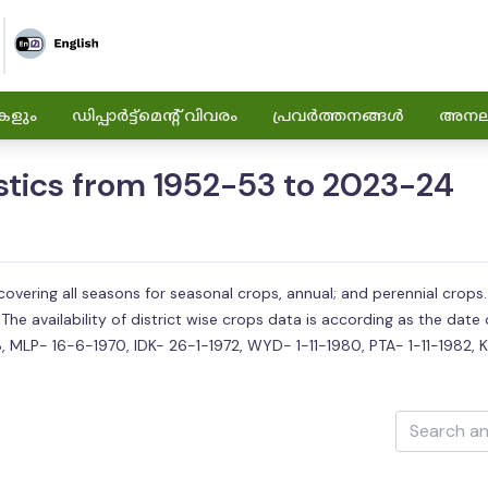
കളും
ഡിപ്പാർട്ട്മെന്റ് വിവരം
പ്രവർത്തനങ്ങൾ
അനലിറ
istics from 1952-53 to 2023-24
a, covering all seasons for seasonal crops, annual; and perennial cr
 availability of district wise crops data is according as the date o
58, MLP- 16-6-1970, IDK- 26-1-1972, WYD- 1-11-1980, PTA- 1-11-1982,