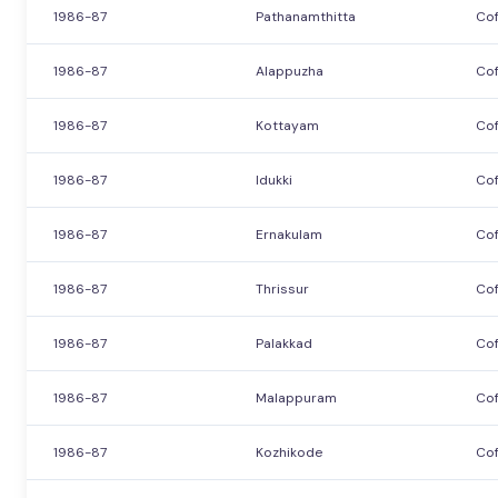
1986-87
Pathanamthitta
Cof
1986-87
Alappuzha
Cof
1986-87
Kottayam
Cof
1986-87
Idukki
Cof
1986-87
Ernakulam
Cof
1986-87
Thrissur
Cof
1986-87
Palakkad
Cof
1986-87
Malappuram
Cof
1986-87
Kozhikode
Cof