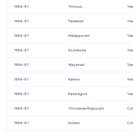
1986-87
Thrissur
Tea
1986-87
Palakkad
Tea
1986-87
Malappuram
Tea
1986-87
Kozhikode
Tea
1986-87
Wayanad
Tea
1986-87
Kannur
Tea
1986-87
Kasaragod
Tea
1986-87
Thiruvananthapuram
Cof
1986-87
Kollam
Cof