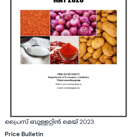
പ്രൈസ് ബുള്ളറ്റിൻ മെയ് 2023
Price Bulletin