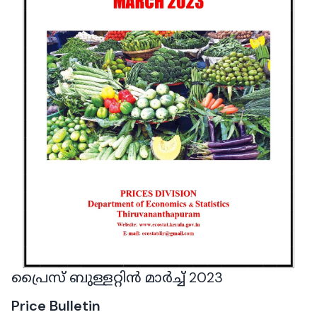
പ്രൈസ് ബുള്ളറ്റിൻ മാർച്ച് 2023
Price Bulletin