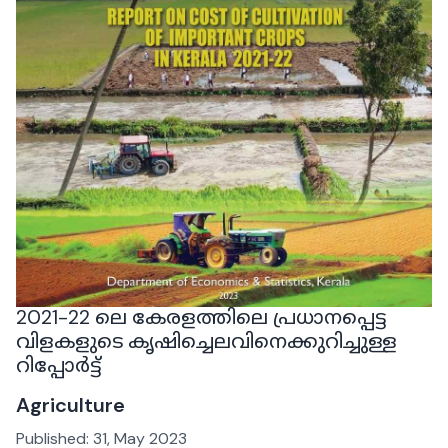
2021-22 ലെ കേരളത്തിലെ പ്രധാനപ്പെട്ട
വിളകളുടെ കൃഷിച്ചെലവിനെക്കുറിച്ചുള്ള
റിപ്പോർട്ട്
Agriculture
Published:
31, May 2023