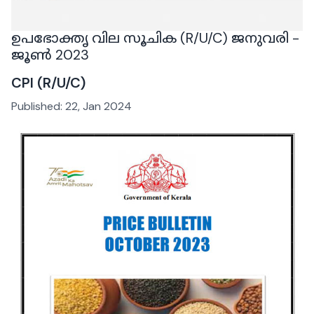
ഉപഭോക്തൃ വില സൂചിക (R/U/C) ജനുവരി -
ജൂൺ 2023
CPI (R/U/C)
Published:
22, Jan 2024