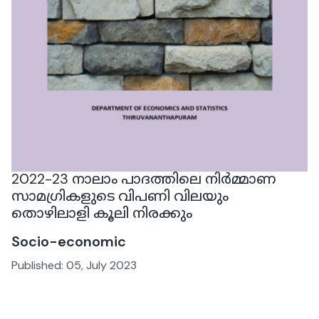
2022-23 നാലാം പാദത്തിലെ നിർമ്മാണ
സാമഗ്രികളുടെ വിപണി വിലയും
തൊഴിലാളി കൂലി നിരക്കും
Socio-economic
Published:
05, July 2023