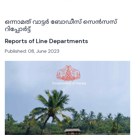
ഒന്നാമത് വാട്ടർ ബോഡീസ് സെൻസസ്
റിപ്പോർട്ട്
Reports of Line Departments
Published:
08, June 2023