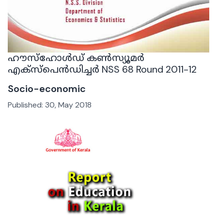
ഹൗസ്ഹോൾഡ് കൺസ്യൂമർ
എക്സ്പെൻഡിച്ചർ NSS 68 Round 2011-12
Socio-economic
Published:
30, May 2018