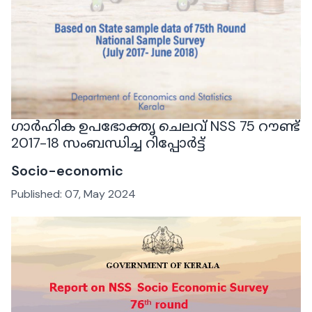
ഗാർഹിക ഉപഭോക്തൃ ചെലവ് NSS 75 റൗണ്ട്
2017-18 സംബന്ധിച്ച റിപ്പോർട്ട്
Socio-economic
Published:
07, May 2024