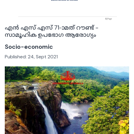
എൻ എസ് എസ് 71-ാമത് റൗണ്ട് -
സാമൂഹിക ഉപഭോഗ ആരോഗ്യം
Socio-economic
Published:
24, Sept 2021