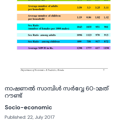
നാഷണൽ സാമ്പിൾ സർവ്വേ 60-ാമത്
റൗണ്ട്
Socio-economic
Published:
22, July 2017