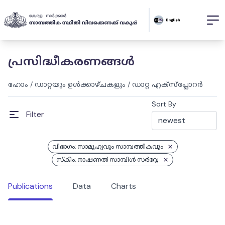
പ്രസിദ്ധീകരണങ്ങൾ
ഹോം
/
ഡാറ്റയും ഉൾക്കാഴ്ചകളും
/
ഡാറ്റ എക്സ്പ്ലോറർ
Sort By
Filter
വിഭാഗം: സാമൂഹ്യവും സാമ്പത്തികവും
സ്കീം: നാഷണല്‍ സാമ്പിള്‍ സര്‍വ്വേ
Publications
Data
Charts