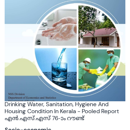
Drinking Water, Sanitation, Hygiene And
Housing Condition In Kerala - Pooled Report
എൻ.എസ്.എസ് 76-ാം റൗണ്ട്
Socio-economic