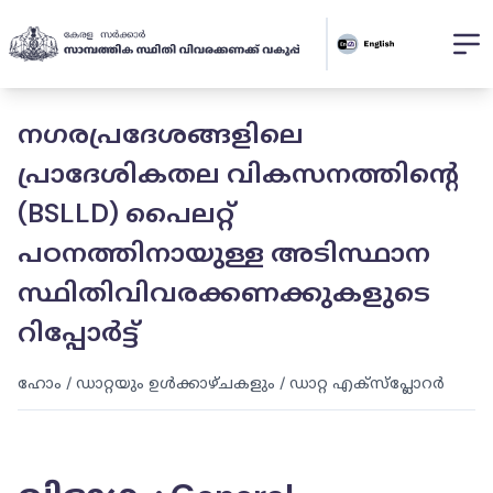
നഗരപ്രദേശങ്ങളിലെ
പ്രാദേശികതല വികസനത്തിന്റെ
(BSLLD) പൈലറ്റ്
പഠനത്തിനായുള്ള അടിസ്ഥാന
സ്ഥിതിവിവരക്കണക്കുകളുടെ
റിപ്പോർട്ട്
ഹോം
/
ഡാറ്റയും ഉൾക്കാഴ്ചകളും
/
ഡാറ്റ എക്സ്പ്ലോറർ