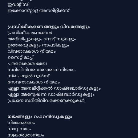
ഇവൻ്റ് സ്
ഇക്കോസ്‌റ്റാറ്റ് അനലിറ്റിക്‌സ്
പ്രസിദ്ധീകരണങ്ങളും വിവരങ്ങളും
പ്രസിദ്ധീകരണങ്ങൾ
അറിയിപ്പുകളും നോട്ടീസുകളും
ഉത്തരവുകളും നടപടികളും
വിവരാവകാശ നിയമം
സൈറ്റ് മാപ്പ്
പൗരവകാശ രേഖ
സ്ഥിതിവിവര ശേഖരണ നിയമം
സ്‌പെഷ്യൽ റൂൾസ്
സേവനാവകാശ നിയമം
എല്ലാ അനലിറ്റിക്കൽ ഡാഷ്‌ബോർഡുകളും
എല്ലാ അന്വേഷണ ഡാഷ്‌ബോർഡുകളും
പ്രധാന സ്ഥിതിവിവരക്കണക്കുകൾ
നയങ്ങളും റഫറൻസുകളും
നിരാകരണം
ഡാറ്റ നയം
സ്വകാര്യതാനയം