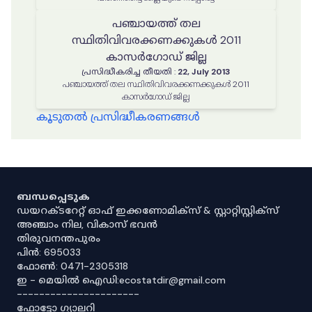
പഞ്ചായത്ത് തല
സ്ഥിതിവിവരക്കണക്കുകൾ 2011
കാസർഗോഡ് ജില്ല
പ്രസിദ്ധീകരിച്ച തീയതി
:
22, July 2013
പഞ്ചായത്ത് തല സ്ഥിതിവിവരക്കണക്കുകൾ 2011
കാസർഗോഡ് ജില്ല
കൂടുതൽ പ്രസിദ്ധീകരണങ്ങൾ
ബന്ധപ്പെടുക
ഡയറക്ടറേറ്റ് ഓഫ് ഇക്കണോമിക്സ് & സ്റ്റാറ്റിസ്റ്റിക്സ്
അഞ്ചാം നില, വികാസ് ഭവൻ
തിരുവനന്തപുരം
പിൻ: 695033
ഫോൺ: 0471-2305318
ഇ - മെയിൽ ഐഡി:ecostatdir@gmail.com
----------------------
ഫോട്ടോ ഗ്യാലറി