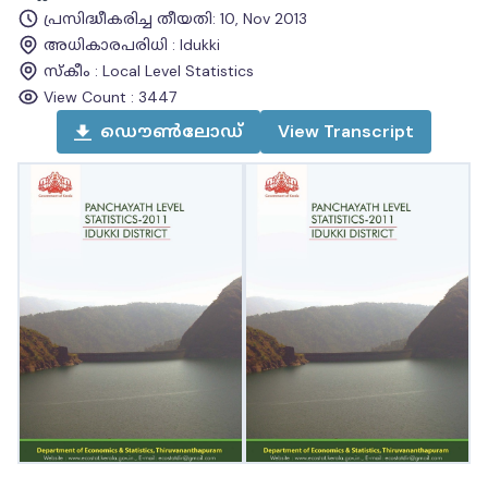
പ്രസിദ്ധീകരിച്ച തീയതി
:
10, Nov 2013
അധികാരപരിധി
:
Idukki
സ്കീം
:
Local Level Statistics
View Count :
3447
ഡൌൺലോഡ്
View
Transcript