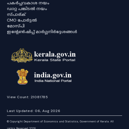
പകർപ്പവകാശ നയം
ഡാറ്റ പങ്കിടൽ നയം
സ്പാര്ക്
CMO പോർട്ടൽ
മോസ്പി
ഇൻ്റേൺഷിപ്പ് മാർഗ്ഗനിർദ്ദേശങ്ങൾ
View Count:
21081785
Last Updated:
06, Aug 2026
©
Copyright Department of Economics and Statistics, Government of Kerala. All
rights Reserved 2026.