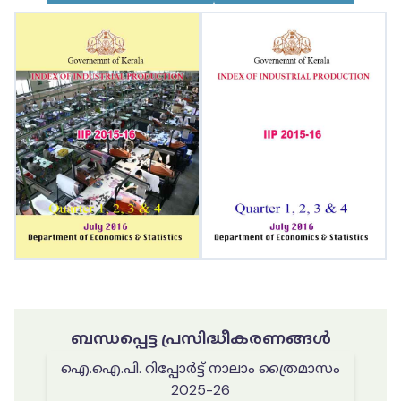
ബന്ധപ്പെട്ട പ്രസിദ്ധീകരണങ്ങൾ
ഐ.ഐ.പി. റിപ്പോർട്ട് നാലാം ത്രൈമാസം
2025-26