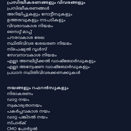
പ്രസിദ്ധീകരണങ്ങളും വിവരങ്ങളും
പ്രസിദ്ധീകരണങ്ങൾ
അറിയിപ്പുകളും നോട്ടീസുകളും
ഉത്തരവുകളും നടപടികളും
വിവരാവകാശ നിയമം
സൈറ്റ് മാപ്പ്
പൗരവകാശ രേഖ
സ്ഥിതിവിവര ശേഖരണ നിയമം
സ്‌പെഷ്യൽ റൂൾസ്
സേവനാവകാശ നിയമം
എല്ലാ അനലിറ്റിക്കൽ ഡാഷ്‌ബോർഡുകളും
എല്ലാ അന്വേഷണ ഡാഷ്‌ബോർഡുകളും
പ്രധാന സ്ഥിതിവിവരക്കണക്കുകൾ
നയങ്ങളും റഫറൻസുകളും
നിരാകരണം
ഡാറ്റ നയം
സ്വകാര്യതാനയം
പകർപ്പവകാശ നയം
ഡാറ്റ പങ്കിടൽ നയം
സ്പാര്ക്
CMO പോർട്ടൽ