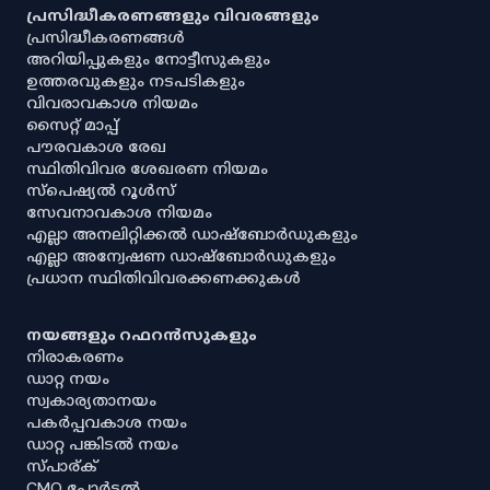
പ്രസിദ്ധീകരണങ്ങളും വിവരങ്ങളും
പ്രസിദ്ധീകരണങ്ങൾ
അറിയിപ്പുകളും നോട്ടീസുകളും
ഉത്തരവുകളും നടപടികളും
വിവരാവകാശ നിയമം
സൈറ്റ് മാപ്പ്
പൗരവകാശ രേഖ
സ്ഥിതിവിവര ശേഖരണ നിയമം
സ്‌പെഷ്യൽ റൂൾസ്
സേവനാവകാശ നിയമം
എല്ലാ അനലിറ്റിക്കൽ ഡാഷ്‌ബോർഡുകളും
എല്ലാ അന്വേഷണ ഡാഷ്‌ബോർഡുകളും
പ്രധാന സ്ഥിതിവിവരക്കണക്കുകൾ
നയങ്ങളും റഫറൻസുകളും
നിരാകരണം
ഡാറ്റ നയം
സ്വകാര്യതാനയം
പകർപ്പവകാശ നയം
ഡാറ്റ പങ്കിടൽ നയം
സ്പാര്ക്
CMO പോർട്ടൽ