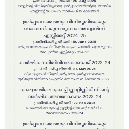
പ്രസിദ്ധീകരിച്ച തീയതി
:
20, Aug 2025
നെല്ലിൻ്റെ വിസ്തൃതിയുടെയും ഉൽപ്പാദനത്തിൻ്റെയും അന്തിമ
എസ്റ്റിമേറ്റ് 2024-25 ശരത് & ശീത കാലങ്ങൾ
ഉൽപ്പാദനത്തെയും വിസ്തൃതിയേയും
സംബന്ധിക്കുന്ന മൂന്നാം അഡ്വാൻസ്
എസ്റ്റിമേറ്റ് 2024-25
പ്രസിദ്ധീകരിച്ച തീയതി
:
19, June 2025
ഉൽപ്പാദനത്തെയും വിസ്തൃതിയേയും സംബന്ധിക്കുന്ന മൂന്നാം
അഡ്വാൻസ് എസ്റ്റിമേറ്റ് 2024-25
കാർഷിക സ്ഥിതിവിവരക്കണക്ക് 2023-24
പ്രസിദ്ധീകരിച്ച തീയതി
:
27, May 2025
വിളകളുടെ വിസ്തൃതി, ഉൽപ്പാദനം, ഉൽപ്പാദനക്ഷമത,
ഭൂമിയുടെ വിനിയോഗം എന്നിവയെ സംബന്ധിക്കുന്ന 2023-24
വർഷത്തെ കാർഷിക സ്ഥിതിവിവരക്കണക്ക് റിപ്പോർട്ട്
കേരളത്തിലെ ക്രോപ്പ് സ്റ്റാറ്റിസ്റ്റിക്‌സ്-ന്റെ
വാർഷിക അവലോകനം 2023-24
പ്രസിദ്ധീകരിച്ച തീയതി
:
22, Feb 2025
കേരളത്തിലെ ക്രോപ്പ് സ്റ്റാറ്റിസ്റ്റിക്‌സ്-ന്റെ വാർഷിക
അവലോകനം 2023-24
ഉൽപ്പാദനത്തെയും വിസ്തൃതിയേയും