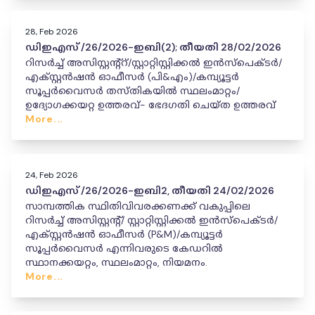
28, Feb 2026
ഡിഇഎസ് /26/2026-ഇബി(2); തീയതി 28/02/2026
റിസർച്ച് അസിസ്റ്റന്റ്റ്/സ്റ്റാറ്റിസ്റ്റിക്കൽ ഇൻസ്പെക്ടർ/
എക്സ്റ്റൻഷൻ ഓഫീസർ (പി&എം)/കമ്പ്യൂട്ടർ
സൂപ്പർവൈസർ തസ്തികയിൽ സ്ഥലംമാറ്റം/
ഉദ്യോഗക്കയറ്റ ഉത്തരവ്- ഭേദഗതി ചെയ്ത ഉത്തരവ്
More...
24, Feb 2026
ഡിഇഎസ് /26/2026-ഇബി2, തീയതി 24/02/2026
സാമ്പത്തിക സ്ഥിതിവിവരക്കണക്ക് വകുപ്പിലെ
റിസർച്ച് അസിസ്റ്റന്റ്/ സ്റ്റാറ്റിസ്റ്റിക്കൽ ഇൻസ്പെക്ടർ/
എക്സ്റ്റൻഷൻ ഓഫീസർ (P&M)/കമ്പ്യൂട്ടർ
സൂപ്പർവൈസർ എന്നിവരുടെ കേഡറിൽ
സ്ഥാനക്കയറ്റം, സ്ഥലംമാറ്റം, നിയമനം.
More...