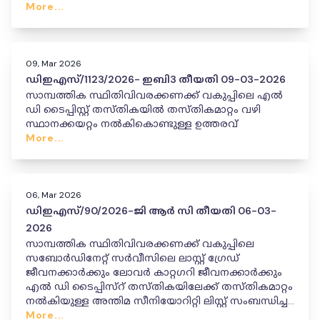
More...
09, Mar 2026
ഡിഇഎസ്/1123/2026- ഇബി3 തീയതി 09-03-2026
സാമ്പത്തിക സ്ഥിതിവിവരക്കണക്ക് വകുപ്പിലെ എൽ
ഡി ടൈപ്പിസ്റ്റ് തസ്തികയിൽ തസ്തികമാറ്റം വഴി
സ്ഥാനക്കയറ്റം നൽകികൊണ്ടുള്ള ഉത്തരവ്
More...
06, Mar 2026
ഡിഇഎസ്/90/2026-ജി ആർ സി തീയതി 06-03-
2026
സാമ്പത്തിക സ്ഥിതിവിവരക്കണക്ക് വകുപ്പിലെ
സബോർഡിനേറ്റ് സർവീസിലെ ലാസ്റ്റ് ഗ്രേഡ്
ജീവനക്കാർക്കും ലോവർ കാറ്റഗറി ജീവനക്കാർക്കും
എൽ ഡി ടൈപ്പിസ്റ് തസ്തികയിലേക്ക് തസ്തികമാറ്റം
നൽകിയുള്ള അന്തിമ സീനിയോറിറ്റി ലിസ്റ്റ് സംബന്ധിച്ച
ഉത്തരവ്
More...