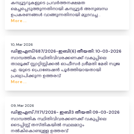
കമ്പ്യൂട്ടറുകളുടെ പ്രവർത്തനക്ഷമത
മെച്ചപ്പെടുത്തുന്നതിനായി കമ്പ്യൂട്ടർ അനുബന്ധ
ഉപകരണങ്ങൾ വാങ്ങുന്നതിനായി മുദ്രവച്ച
ക്വട്ടേഷനുകൾ ക്ഷണിച്ചുകൊണ്ടുള്ള അറിയിപ്പ്
More...
10, Mar 2026
ഡിഇഎസ്/687/2026-ഇബി(6) തീയതി: 10-03-2026
സാമ്പത്തിക സ്ഥിതിവിവരക്കണക്ക് വകുപ്പിലെ
താലൂക്ക് സ്റ്റാറ്റിസ്റ്റിക്കൽ ഓഫീസർ ശ്രീമതി മേരി സുജ
എ. യുടെ പ്രൊബേഷൻ പൂർത്തിയായതായി
പ്രഖ്യാപിക്കുന്ന ഉത്തരവ്
More...
09, Mar 2026
ഡിഇഎസ് /1171/2026- ഇബി3 തീയതി 09-03-2026
സാമ്പത്തിക സ്ഥിതിവിവരക്കണക്ക് വകുപ്പിലെ
ടൈപ്പിസ്റ്റ് തസ്തികയിൽ സ്ഥലമാറ്റം
നൽകികൊണ്ടുള്ള ഉത്തരവ്