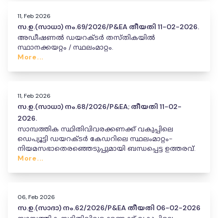
11, Feb 2026
സ.ഉ.(സാധാ) നം.69/2026/P&EA തീയതി 11-02-2026.
അഡീഷണൽ ഡയറക്ടർ തസ്തികയിൽ
സ്ഥാനക്കയറ്റം / സ്ഥലംമാറ്റം.
More...
11, Feb 2026
സ.ഉ.(സാധാ) നം.68/2026/P&EA; തീയതി 11-02-
2026.
സാമ്പത്തിക സ്ഥിതിവിവരക്കണക്ക് വകുപ്പിലെ
ഡെപ്യൂട്ടി ഡയറക്ടർ കേഡറിലെ സ്ഥലംമാറ്റം-
നിയമസഭാതെരഞ്ഞെടുപ്പുമായി ബന്ധപ്പെട്ട ഉത്തരവ്.
More...
06, Feb 2026
സ.ഉ.(സാദാ) നം.62/2026/P&EA തീയതി 06-02-2026