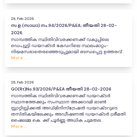
28, Feb 2026
സ.ഉ.(സാധാ) നം.94/2026/P&EA; തീയതി 28-02-
2026.
സാമ്പത്തിക സ്ഥിതിവിവരക്കണക്ക് വകുപ്പിലെ
ഡെപ്യൂട്ടി ഡയറക്ടർ കേഡറിലെ സ്ഥലംമാറ്റം-
നിയമസഭാതെരഞ്ഞെടുപ്പുമായി ബന്ധപ്പെട്ട ഉത്തരവ്.
More...
28, Feb 2026
GO(Rt)No.93/2026/P&EA തീയതി 28-02-2026
സാമ്പത്തിക സ്ഥിതിവിവരക്കണക്ക് ഡയറക്ടർ
സ്ഥാനത്തേക്കും സംസ്ഥാന അക്കാദമി ഓൺ
സ്റ്റാറ്റിസ്റ്റിക്കൽ അഡ്മിനിസ്ട്രേഷൻ ഡയറക്ടറുടെ
തസ്തികയിലേക്കും അഡീഷണൽ ഡയറക്ടർ ശ്രീമതി
ഷൈലമ്മ കെ. ക്ക് പൂർണ്ണ അധിക ചുമതല
നൽകിക്കൊണ്ടുള്ള സർക്കാർ ഉത്തരവ്.
More...