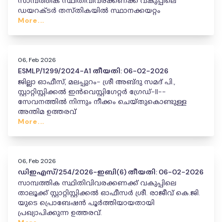
സാമ്പത്തിക സ്ഥിതിവിവരക്കണക്ക് വകുപ്പിലെ
ഡയറക്ടർ തസ്തികയിൽ സ്ഥാനക്കയറ്റം
More...
06, Feb 2026
ESMLP/1299/2024-A1 തീയതി: 06-02-2026
ജില്ലാ ഓഫീസ്, മലപ്പുറം- ശ്രീ അബ്ദു സമദ് പി.,
സ്റ്റാറ്റിസ്റ്റിക്കൽ ഇൻവെസ്റ്റിഗേറ്റർ ഗ്രേഡ്-II--
സേവനത്തിൽ നിന്നും നീക്കം ചെയ്തുകൊണ്ടുള്ള
അന്തിമ ഉത്തരവ്
More...
06, Feb 2026
ഡിഇഎസ്/254/2026-ഇബി(6) തീയതി: 06-02-2026
സാമ്പത്തിക സ്ഥിതിവിവരക്കണക്ക് വകുപ്പിലെ
താലൂക്ക് സ്റ്റാറ്റിസ്റ്റിക്കൽ ഓഫീസർ ശ്രീ. രാജീവ് കെ.ജി.
യുടെ പ്രൊബേഷൻ പൂർത്തിയായതായി
പ്രഖ്യാപിക്കുന്ന ഉത്തരവ്.