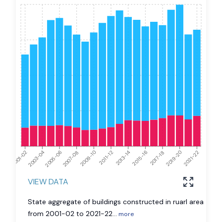
2003-04
2009-10
2015-16
2021-22
2001-02
2007-08
2013-14
2019-20
2005-06
2011-12
2017-18
VIEW DATA
State aggregate of buildings constructed in ruarl area
from 2001-02 to 2021-22
...
more