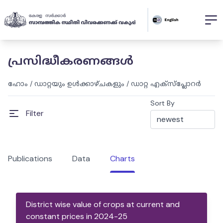
പ്രസിദ്ധീകരണങ്ങൾ
ഹോം
/
ഡാറ്റയും ഉൾക്കാഴ്ചകളും
/
ഡാറ്റ എക്സ്പ്ലോറർ
Sort By
Filter
Publications
Data
Charts
District wise value of crops at current and
constant prices in 2024-25