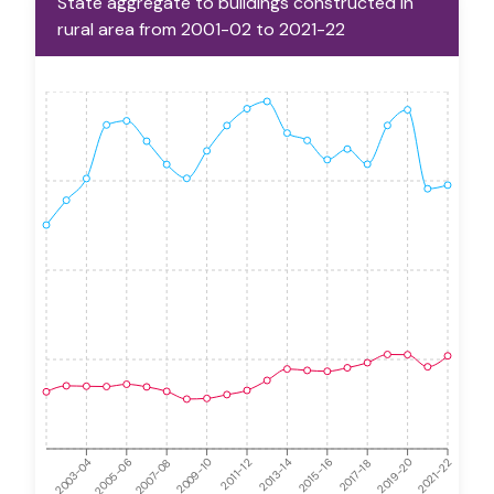
State aggregate to buildings constructed in
rural area from 2001-02 to 2021-22
2005-06
2015-16
2021-22
2009-10
2019-20
2003-04
2013-14
2007-08
2017-18
2011-12