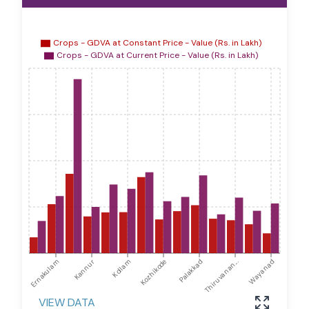
Crops - GDVA at Constant Price - Value (Rs. in Lakh)
Crops - GDVA at Current Price - Value (Rs. in Lakh)
Ernakulam
Kannur
Kollam
Kozhikode
Palakkad
Thiruvanan...
Wayanad
VIEW DATA