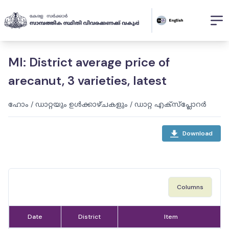
MI: District average price of
arecanut, 3 varieties, latest
ഹോം
/
ഡാറ്റയും ഉൾക്കാഴ്ചകളും
/
ഡാറ്റ എക്സ്പ്ലോറർ
Download
Columns
Date
District
Item