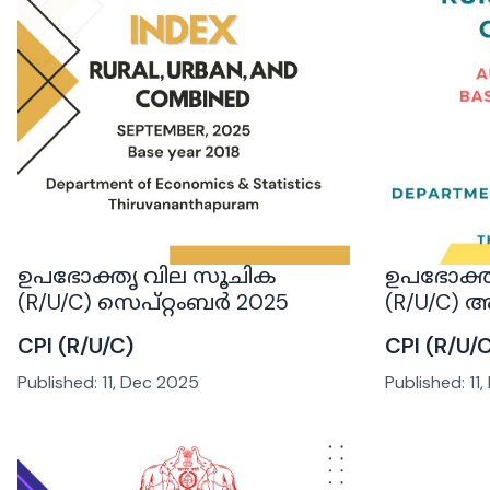
ഉപഭോക്തൃ വില സൂചിക
ഉപഭോക്ത
(R/U/C) സെപ്റ്റംബർ 2025
(R/U/C) ആ
CPI (R/U/C)
CPI (R/U/
Published:
11, Dec 2025
Published:
11