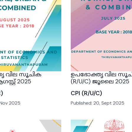
ൃ വില സൂചിക
ഉപഭോക്തൃ വില സൂ
ഗസ്റ്റ് 2025
(R/U/C) ജൂലൈ 2025
C)
CPI (R/U/C)
, Nov 2025
Published:
20, Sept 2025