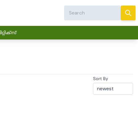
്റിക്സ്
Sort By