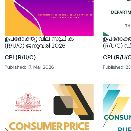
ഉപഭോക്തൃ വില സൂചിക
ഉപഭോക്ത
(R/U/C) ജനുവരി 2026
(R/U/C)
CPI (R/U/C)
CPI (R/U/
Published:
17, Mar 2026
Published:
23