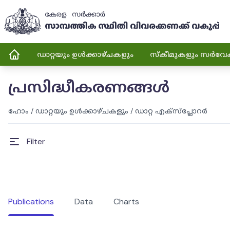
ഡാറ്റയും ഉൾക്കാഴ്ചകളും
സ്കീമുകളും സർവേ
പ്രസിദ്ധീകരണങ്ങൾ
ഹോം
/
ഡാറ്റയും ഉൾക്കാഴ്ചകളും
/
ഡാറ്റ എക്സ്പ്ലോറർ
Filter
Publications
Data
Charts