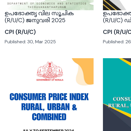
ഉപഭോക്തൃ വില സൂചിക
ഉപഭോക്ത
(R/U/C) ജനുവരി 2025
(R/U/C)
CPI (R/U/C)
CPI (R/U/
Published:
30, Mar 2025
Published:
26