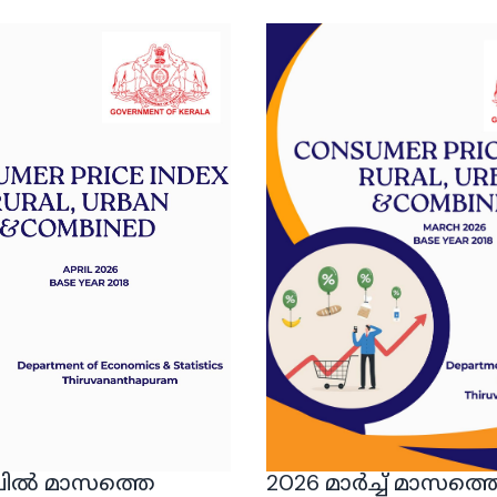
്രിൽ മാസത്തെ
2026 മാർച്ച് മാസത്ത