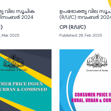
ൃ വില സൂചിക
ഉപഭോക്തൃ വില സൂ
 ഡിസംബർ 2024
(R/U/C) നവംബർ 202
C)
CPI (R/U/C)
, Mar 2025
Published:
28, Feb 2025