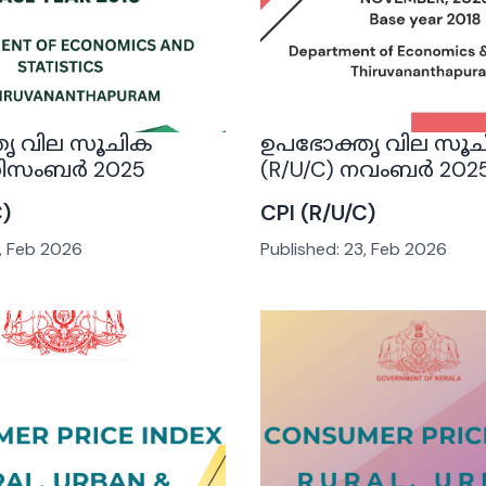
ൃ വില സൂചിക
ഉപഭോക്തൃ വില സൂ
 ഡിസംബർ 2025
(R/U/C) നവംബർ 202
C)
CPI (R/U/C)
, Feb 2026
Published:
23, Feb 2026