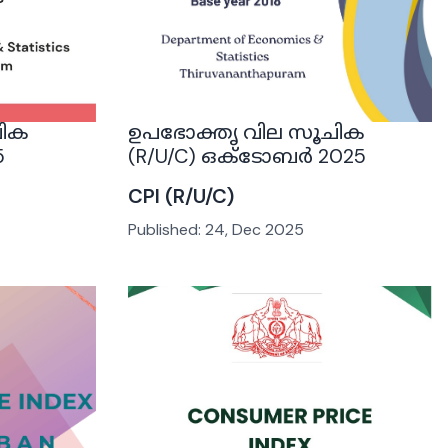
ചിക
ഉപഭോക്തൃ വില സൂചിക
5
(R/U/C) ഒക്ടോബർ 2025
CPI (R/U/C)
Published:
24, Dec 2025