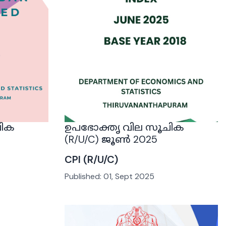
ചിക
ഉപഭോക്തൃ വില സൂചിക
(R/U/C) ജൂൺ 2025
CPI (R/U/C)
Published:
01, Sept 2025