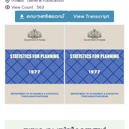
സ്കീം
:
General Publication
View Count :
563
ഡൌൺലോഡ്
View
Transcript