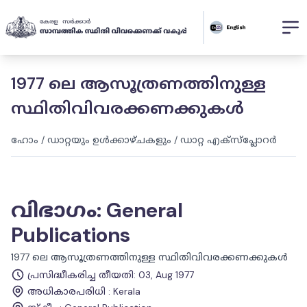
1977 ലെ ആസൂത്രണത്തിനുള്ള
സ്ഥിതിവിവരക്കണക്കുകൾ
ഹോം
/
ഡാറ്റയും ഉൾക്കാഴ്ചകളും
/
ഡാറ്റ എക്സ്പ്ലോറർ
വിഭാഗം
:
General
Publications
1977 ലെ ആസൂത്രണത്തിനുള്ള സ്ഥിതിവിവരക്കണക്കുകൾ
പ്രസിദ്ധീകരിച്ച തീയതി
:
03, Aug 1977
അധികാരപരിധി
:
Kerala