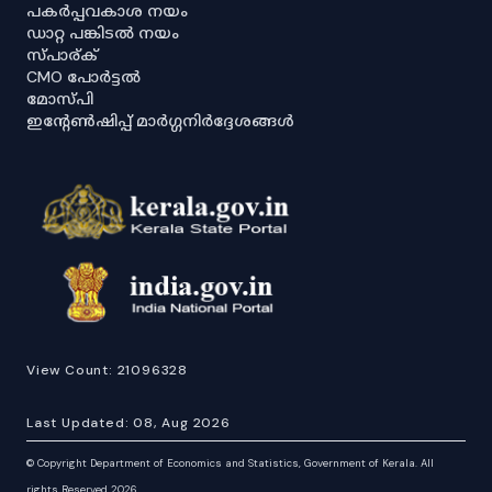
പകർപ്പവകാശ നയം
ഡാറ്റ പങ്കിടൽ നയം
സ്പാര്ക്
CMO പോർട്ടൽ
മോസ്പി
ഇൻ്റേൺഷിപ്പ് മാർഗ്ഗനിർദ്ദേശങ്ങൾ
View Count:
21096328
Last Updated:
08, Aug 2026
©
Copyright Department of Economics and Statistics, Government of Kerala. All
rights Reserved 2026.