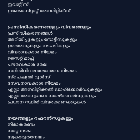
ഇവൻ്റ് സ്
ഇക്കോസ്‌റ്റാറ്റ് അനലിറ്റിക്‌സ്
പ്രസിദ്ധീകരണങ്ങളും വിവരങ്ങളും
പ്രസിദ്ധീകരണങ്ങൾ
അറിയിപ്പുകളും നോട്ടീസുകളും
ഉത്തരവുകളും നടപടികളും
വിവരാവകാശ നിയമം
സൈറ്റ് മാപ്പ്
പൗരവകാശ രേഖ
സ്ഥിതിവിവര ശേഖരണ നിയമം
സ്‌പെഷ്യൽ റൂൾസ്
സേവനാവകാശ നിയമം
എല്ലാ അനലിറ്റിക്കൽ ഡാഷ്‌ബോർഡുകളും
എല്ലാ അന്വേഷണ ഡാഷ്‌ബോർഡുകളും
പ്രധാന സ്ഥിതിവിവരക്കണക്കുകൾ
നയങ്ങളും റഫറൻസുകളും
നിരാകരണം
ഡാറ്റ നയം
സ്വകാര്യതാനയം