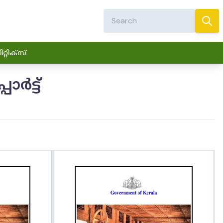
്റിക്സ്
ർട്ട്