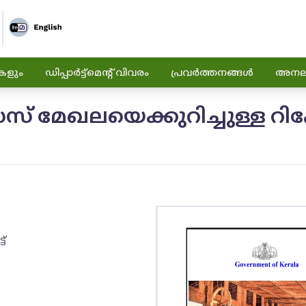
കളും
ഡിപ്പാർട്ട്മെന്റ് വിവരം
പ്രവർത്തനങ്ങൾ
അനലിറ
മേഖലയെക്കുറിച്ചുള്ള റിപ്പോ
ട്