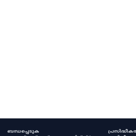
ബന്ധപ്പെടുക
പ്രസിദ്ധീ