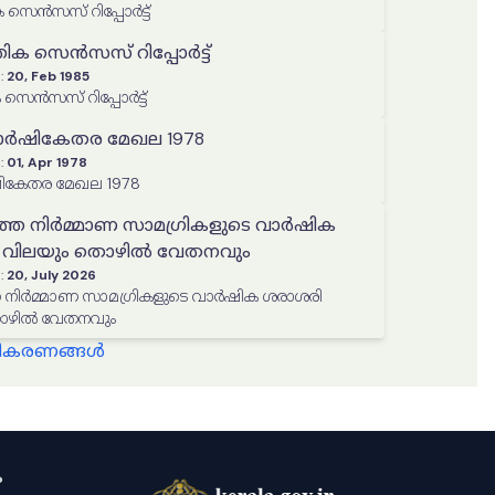
 സെൻസസ് റിപ്പോർട്ട്
തിക സെൻസസ് റിപ്പോർട്ട്
:
20, Feb 1985
 സെൻസസ് റിപ്പോർട്ട്
ാർഷികേതര മേഖല 1978
:
01, Apr 1978
ികേതര മേഖല 1978
തെ നിർമ്മാണ സാമഗ്രികളുടെ വാർഷിക
 വിലയും തൊഴിൽ വേതനവും
:
20, July 2026
 നിർമ്മാണ സാമഗ്രികളുടെ വാർഷിക ശരാശരി
ൊഴിൽ വേതനവും
്ധീകരണങ്ങൾ
ം