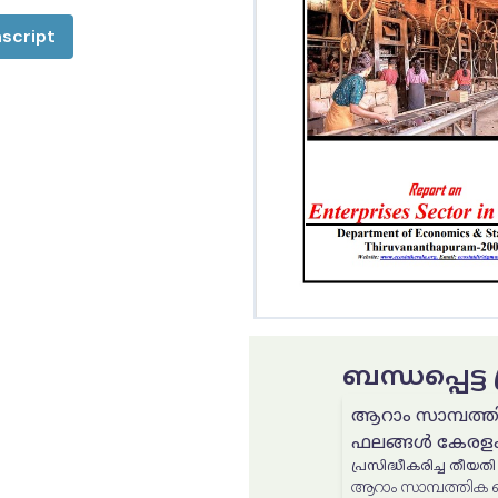
script
ബന്ധപ്പെട്
ആറാം സാമ്പത്
ഫലങ്ങൾ കേരള
പ്രസിദ്ധീകരിച്ച തീയതി
ആറാം സാമ്പത്തിക