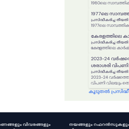
1980ലെ സാമ്പത്തിക
1977ലെ സാമ്പത്
പ്രസിദ്ധീകരിച്ച തീയതി
1977ലെ സാമ്പത്തിക
കേരളത്തിലെ ക
പ്രസിദ്ധീകരിച്ച തീയതി
കേരളത്തിലെ കാർഷ
2023-24 വർഷത്
ശരാശരി വിപണി
പ്രസിദ്ധീകരിച്ച തീയതി
2023-24 വർഷത്തെ
വിപണി വിലയും ത
കൂടുതൽ പ്രസിദ
കരണങ്ങളും വിവരങ്ങളും
നയങ്ങളും റഫറൻസുകളു