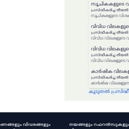
സൂചികകളുടെ വിശ
പ്രസിദ്ധീകരിച്ച തീയതി
സൂചികകളുടെ വിശകലന
വിവിധ വിലകളുടെ
പ്രസിദ്ധീകരിച്ച തീയതി
വിവിധ വിലകളുടെ വി
വിവിധ വിലകളുടെ
പ്രസിദ്ധീകരിച്ച തീയതി
വിവിധ വിലകളുടെ വി
കാർഷിക വിലകളുട
പ്രസിദ്ധീകരിച്ച തീയതി
കാർഷിക വിലകളുടെ വ
കൂടുതൽ പ്രസിദ
കരണങ്ങളും വിവരങ്ങളും
നയങ്ങളും റഫറൻസുകളു