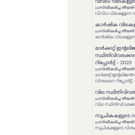
വിവിധ വിലകളുടെ
പ്രസിദ്ധീകരിച്ച തീയതി
വിവിധ വിലകളുടെ വി
കാർഷിക വിലകളുട
പ്രസിദ്ധീകരിച്ച തീയതി
കാർഷിക വിലകളുടെ വ
മാർക്കറ്റ് ഇന്റ
സ്ഥിതിവിവരക്കണ
റിപ്പോർട്ട് - 2023
പ്രസിദ്ധീകരിച്ച തീയതി
മാർക്കറ്റ് ഇന്റലിജ
വിശകലന റിപ്പോർട്ട് 
വില സ്ഥിതിവിവ
പ്രസിദ്ധീകരിച്ച തീയതി
വില സ്ഥിതിവിവരക
സൂചികകളുടെ വിശ
പ്രസിദ്ധീകരിച്ച തീയതി
സൂചികകളുടെ വിശകലന