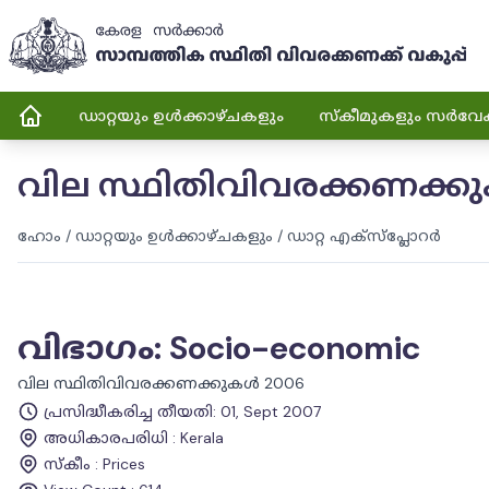
ഡാറ്റയും ഉൾക്കാഴ്ചകളും
സ്കീമുകളും സർവേ
വില സ്ഥിതിവിവരക്കണക്ക
ഹോം
/
ഡാറ്റയും ഉൾക്കാഴ്ചകളും
/
ഡാറ്റ എക്സ്പ്ലോറർ
വിഭാഗം
:
Socio-economic
വില സ്ഥിതിവിവരക്കണക്കുകൾ 2006
പ്രസിദ്ധീകരിച്ച തീയതി
:
01, Sept 2007
അധികാരപരിധി
:
Kerala
സ്കീം
:
Prices