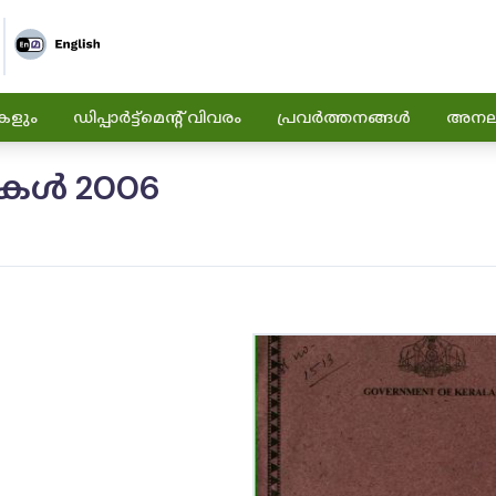
കളും
ഡിപ്പാർട്ട്മെന്റ് വിവരം
പ്രവർത്തനങ്ങൾ
അനലിറ
ുകൾ 2006