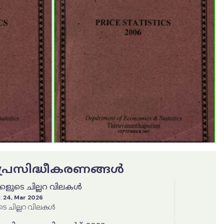
ട പ്രസിദ്ധീകരണങ്ങൾ
ളുടെ ചില്ലറ വിലകൾ
:
24, Mar 2026
െ ചില്ലറ വിലകൾ