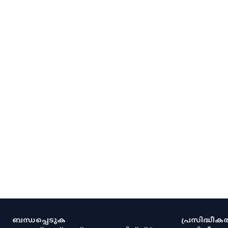
ബന്ധപ്പെടുക
പ്രസിദ്ധീ