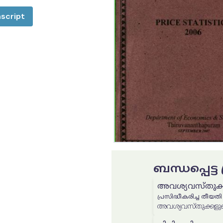
script
ബന്ധപ്പെട്
അവശ്യവസ്തുക്ക
പ്രസിദ്ധീകരിച്ച തീയതി
അവശ്യവസ്തുക്കളുട