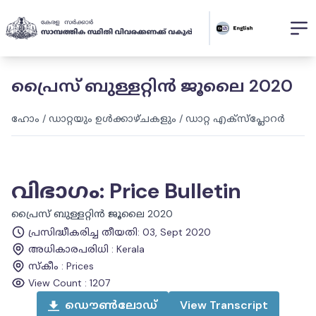
പ്രൈസ് ബുള്ളറ്റിൻ ജൂലൈ 2020
ഹോം
/
ഡാറ്റയും ഉൾക്കാഴ്ചകളും
/
ഡാറ്റ എക്സ്പ്ലോറർ
വിഭാഗം
:
Price Bulletin
പ്രൈസ് ബുള്ളറ്റിൻ ജൂലൈ 2020
പ്രസിദ്ധീകരിച്ച തീയതി
:
03, Sept 2020
അധികാരപരിധി
:
Kerala
സ്കീം
:
Prices
View Count :
1207
ഡൌൺലോഡ്
View
Transcript