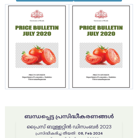
ബന്ധപ്പെട്ട പ്രസിദ്ധീകരണങ്ങൾ
പ്രൈസ് ബുള്ളറ്റിൻ ഡിസംബർ 2023
പ്രസിദ്ധീകരിച്ച തീയതി
:
08, Feb 2024