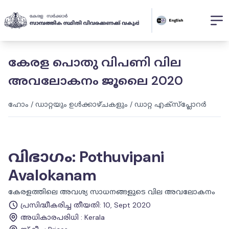
കേരള പൊതു വിപണി വില
അവലോകനം ജൂലൈ 2020
ഹോം
/
ഡാറ്റയും ഉൾക്കാഴ്ചകളും
/
ഡാറ്റ എക്സ്പ്ലോറർ
വിഭാഗം
:
Pothuvipani
Avalokanam
കേരളത്തിലെ അവശ്യ സാധനങ്ങളുടെ വില അവലോകനം
പ്രസിദ്ധീകരിച്ച തീയതി
:
10, Sept 2020
അധികാരപരിധി
:
Kerala